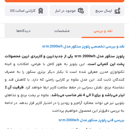
ارسال سریع
موجود در انبار
گارانتی اصالت کالا
نقد و بررسی
مشخصات
دیدگاه‌ها
نقد و بررسی تخصصی پلوپز سنکور مدل srm 2000wh
پلوپز سنکور مدل srm 2000wh یکی از جدیدترین و کاربردی ترین محصولات
پخت این کمپانی است.
این پلوپز به طور کامل با طراحی، امکانات و البته
تکنولوژی مدرن معرفی شده است تا یکبار دیگر برتری سنکور را به مصرف
کنندگان ثابت کند. این مدل علاوه بر کارایی راحتی که دارد، با کاهش قند و
نشاسته برنج، نقش بسزایی در حفظ سلامت کاربر ایفا خواهد کرد.
ظرفیت آن 2
لیتر می‌باشد و برای 3 الی 4 نفر مناسب می‌باشد.
علاوه بر پخت برنج و غذاهای
پلویی نیز می تواند عملکرد آرام‌پز و زودپز را در اختیار کاربر قرار بدهد. در ادامه
به بررسی دقیق‌تر این محصول خواهیم پرداخت.
بررسی فنی پلوپز سنکور مدل srm 2000wh