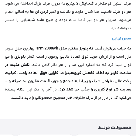
ظرف استیل کوچک‌تر با
گنجایش 2 لیتری
به درون ظرف بزرگ انداخته می شود.
هر دو ظرف قابلیت جدا شدن دارند و نظافت و تمیز کردن آن ها به آسانی انجام
می‌شود. متریال هر دو نیز کاملا سالم بوده و هیچ ماده شیمیایی را منتشر
نخواهند کرد.
سخن نهایی
به جرات می‌توان گفت که پلوپز سنکور مدل srm 2000wh
بهترین مدل پلوپز
بازار است و از ارزش خرید فوق العاده بالایی برخوردار است. کمتر پلوپزی را می
توان پیدا کرد که به اندازه این مدل از هر نظر کامل باشد.
نقش مثبت در
سلامت کاربر به لطف کاهش کربوهیدرات، کارایی فوق العاده راحت، کیفیت
پخت عالی، طراحی شیک و زیبا، ابعاد جمع و جور، قیمت مقرون به صرفه و…
رضایت هر نوع کاربری را جذب خواهند کرد.
در آخر به ذکر این نکته بسنده
می‌کنیم گه در بازار پر از مارک متفرقه، قدر همچین محصولاتی را باید دانست.
محصولات مرتبط