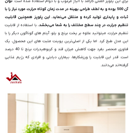
برای این پلوپز المنتی کارآمد با آلیاژ مرغوب و با دوام استفاده شده است.
توان
آن 500 بوده و به لطف طراحی بهینه در مدت زمان کوتاه حرارت مورد نیاز را با
ثبات و پایداری تولید کرده و منتقل می‌نماید. این پلوپز همچنین قابلیت
تنظیم جرارت در چند سطح مختلف را به شما می‌بخشد.
با استفاده از قابلیت
تنظیم حرارت، میتوانید علاوه بر پخت برنج و پلو، آیتم های گوناگون دیگر را با
این مدل طبخ کرد. اما یکی از اصلی‌ترین پوینت مثبت های این محصول، یک
فناوری منحصر بفرد جهت کاهش میزان قند و کربوهیدرات برنج تا 40 درصد
است. قدر این قابلیت را ورزشکارها، بیماران دیابتی و افرادی که رژیم غذایی
گرفته‌اند می‌دانند.