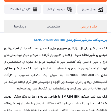
ارسال سریع
موجود در انبار
گارانتی اصالت کالا
نقد و بررسی
مشخصات
دیدگاه‌ها
بررسی کف ساز شیر سنکور مدل SENCOR SMF2031BK
کف ساز شیر یکی از ابزارهای ضروری برای کسانی است که به نوشیدنی‌های
مبتنی بر شیر علاقه دارند.
از لاته و کاپوچینو گرفته تا موکا و دیگر نوشیدنی‌های
داغ با شیر، داشتن یک کف‌ساز شیر با کیفیت می‌تواند تجربه‌ای لذت‌بخش از
تهیه نوشیدنی‌های شیرین و خامه‌ای را به ارمغان آورد.
کف ساز شیر سنکور
مدل SENCOR SMF2031BK
به عنوان یک انتخاب محبوب و کارآمد،
قابلیت‌های زیادی را برای دوستداران قهوه و نوشیدنی‌های گرم فراهم می‌کند. در
این مقاله به بررسی ویژگی‌ها و مشخصات این کف‌ساز شیر پرداخته‌ایم.
کف ساز شیر سنکور SMF2031BK با طراحی ساده و زیبا در رنگ مشکی تولید
شده است.
این رنگ باعث می‌شود که دستگاه به راحتی با سایر لوازم آشپزخانه
هماهنگ شود و در عین حال ظاهری شیک و مدرن داشته باشد. طراحی جمع و