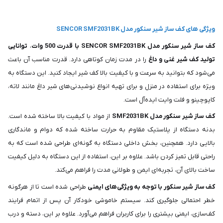
ویژگی های کف ساز شیر سنکور مدل SENCOR SMF2031BK
کف ساز شیر سنکور مدل SENCOR SMF2031BK با قدرت 500 وات
،
توانایی
تولید کف شیر غنی و داغ
را در مدت زمان کوتاهی دارد. قدرت مناسب آن باعث
می‌شود که بتوانید به سرعت و با کیفیت بالا کف شیر ایجاد کنید. این دستگاه به
ویژه برای استفاده در منزل و برای تهیه انواع نوشیدنی‌های شیر داغ مانند لاته،
کاپوچینو و فلت وایت ایده‌آل است.
کف ساز شیر سنکور مدل SMF2031BK
از مواد با کیفیت بالا ساخته شده است.
بدنه دستگاه از پلاستیک مقاوم به حرارت ساخته شده که دوام و ماندگاری
بالایی دارد. همچنین، بخش داخلی دستگاه به گونه‌ای طراحی شده است که به
راحتی قابل تمیز کردن باشد. علاوه بر این، استفاده از این دستگاه به دلیل کیفیت
ساخت بالای آن، تجربه‌ای ایمن و طولانی مدت را فراهم می‌کند.
کف ساز شیر سنکور با توجه به ویژگی‌های ایمنی
طراحی شده است تا از هرگونه
خطر احتمالی جلوگیری کند. سیستم خاموشی خودکار آن پس از اتمام فرایند
کف‌سازی، ایمنی بیشتری را برای کاربران فراهم می‌آورد. علاوه بر این، دسته و درب