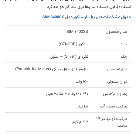
استفاده)، این دستگاه سال‌ها برای شما کار خواهد کرد.
جدول مشخصات فنی یخ‌ساز سنکور مدل SIM 3400SS
مدل محصول
SIM 3400SS
برند
سنکور (SENCOR)
رنگ
نقره‌ای (Silver) – استیل
نوع محصول
یخ‌ساز قابل حمل خانگی (Portable Ice Maker)
توان مصرفی
۱۵۰ وات
ولتاژ و فرکانس
۲۲۰-۲۴۰ ولت ~ ۵۰-۶۰ هرتز
ظرفیت مخزن آب
۱.۸ لیتر
ظرفیت تولید در ۲۴
۱۲ کیلوگرم
ساعت