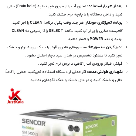
بعد از هر بار استفاده:
مخزن آب را از طریق شیر تخلیه (Drain hole) خالی
کنید و داخل دستگاه را با پارچه نرم خشک کنید .
برنامه تمیزکاری خودکار:
هر چند وقت یکبار، برنامه
CLEAN
را اجرا کنید.
کافیست مخزن را پر از آب کنید، دکمه
SELECT
را تا رسیدن به
CLEAN
بزنید و بعد
POWER
را فشار دهید .
تمیز کردن سنسورها:
سنسورهای مادون قرمز را با یک پارچه نرم و خشک
تمیز کنید تا عملکرد تشخیص پر شدن سبد دچار اختلال نشود .
فیلتر:
فیلتر ورودی آب را گاهی با برس نرم تمیز کنید .
نگهداری طولانی مدت:
اگر مدتی از دستگاه استفاده نمی‌کنید، مخزن را کاملاً
خالی و خشک کنید و در جای خشک و خنک نگهداری نمایید .