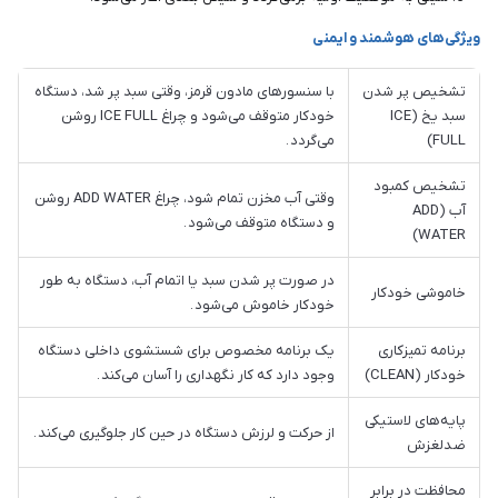
ویژگی‌های هوشمند و ایمنی
تشخیص پر شدن
با سنسورهای مادون قرمز، وقتی سبد پر شد، دستگاه
سبد یخ (ICE
خودکار متوقف می‌شود و چراغ ICE FULL روشن
FULL)
می‌گردد .
تشخیص کمبود
وقتی آب مخزن تمام شود، چراغ ADD WATER روشن
آب (ADD
و دستگاه متوقف می‌شود .
WATER)
در صورت پر شدن سبد یا اتمام آب، دستگاه به طور
خاموشی خودکار
خودکار خاموش می‌شود .
برنامه تمیزکاری
یک برنامه مخصوص برای شستشوی داخلی دستگاه
خودکار (CLEAN)
وجود دارد که کار نگهداری را آسان می‌کند .
پایه‌های لاستیکی
از حرکت و لرزش دستگاه در حین کار جلوگیری می‌کند .
ضدلغزش
محافظت در برابر