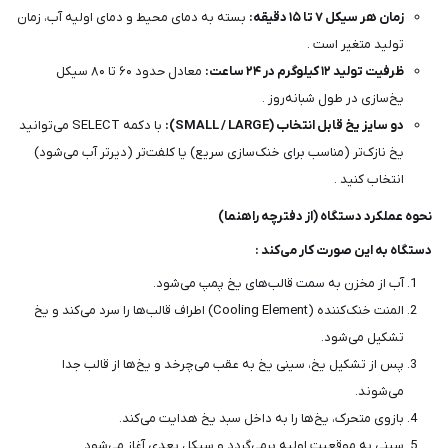
زمان هر سیکل ۷ تا ۱۵ دقیقه:
بسته به دمای محیط و دمای اولیه آب، زمان
تولید متغیر است .
ظرفیت تولید ۱۲ کیلوگرم در ۲۴ ساعت:
معادل حدود ۶۰ تا ۸۰ سیکل
یخ‌سازی در طول شبانه‌روز .
دو سایز یخ قابل انتخاب (SMALL / LARGE):
با دکمه SELECT می‌توانید
یخ نازک‌تر (مناسب برای خنک‌سازی سریع) یا کلفت‌تر (دیرتر آب می‌شود)
انتخاب کنید .
نحوه عملکرد دستگاه (از دفترچه راهنما)
دستگاه به این صورت کار می‌کند :
آب از مخزن به سمت قالب‌های یخ پمپ می‌شود.
المنت خنک‌کننده (Cooling Element) اطراف قالب‌ها را سرد می‌کند و یخ
تشکیل می‌شود.
پس از تشکیل یخ، سینی یخ به عقب می‌چرخد و یخ‌ها از قالب جدا
می‌شوند.
بازوی متحرک، یخ‌ها را به داخل سبد یخ هدایت می‌کند.
سینی به موقعیت اولیه برمی‌گردد و سیکل بعدی آغاز می‌شود.