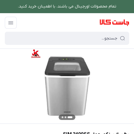
تمام محصولات اورجینال می باشند، با اطمینان خرید کنید.
فروشگاه اینترنتی جاست کالا
/
نوشیدنی ساز
/
یخساز
/
یخ ساز سنکور مدل SIM 3400SS