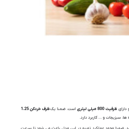
 دارای
ظرفیت 800 میلی لیتری
است. ضمنا یک
ظرف خردکن 1.25
ا، سبزیجات و … کاربرد دارد.
د. ضمنا وجود عملکرد توربو در این مدل باعث می شود تا سرعت