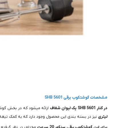
مشخصات گوشتکوب برقی SHB 5601
در کنار SHB 5601 یک لیوان شفاف
ارائه میشود که در بخش گوشتک
لیتری
نیز در بسته بندی این محصول وجود دارد که به کمک تیغه های
برای این گوشتکوب برقی سنکور 20 سرعت
مختلف در نظر گرفته ش