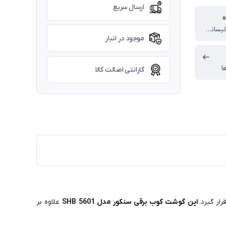
ارسال سریع
ه
چین (تحت لیسانس )
موجود در انبار
ا
گارانتی اصالت کالا
ار گیرد.
این گوشت کوب برقی سنکور مدل SHB 5601
علاوه بر