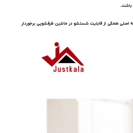
ی آن به راحتی جدا شده و به جز بدنه اصلی همگی از قابلیت شستشو در ماشین ظرفشویی برخوردار