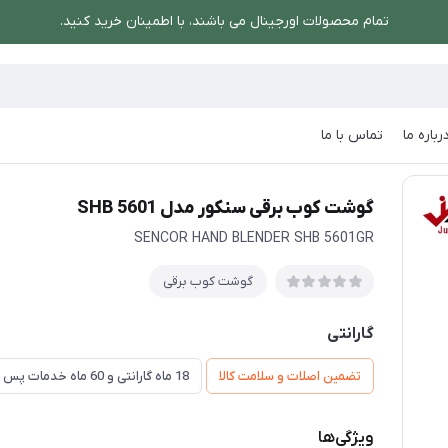
تمام محصولات اورجینال می باشند، با اطمینان خرید کنید.
رباره ما
تماس با ما
ی
/
گوشت کوب برقی سنکور مدل SHB 5601
گوشت کوب برقی سنکور مدل SHB 5601
SENCOR HAND BLENDER SHB 5601GR
گوشت کوب برقی
گارانتی
تضمین اصلات و سلامت کالا
18 ماه گارانتی و 60 ماه خدمات پس از فروش و ضمانت تعویض
ویژگی‌ها