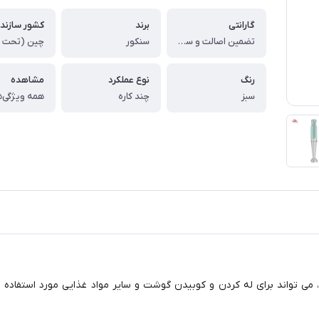
گارانتی
برند
کشور سازند
تضمین اصالت و سلامت فیزیکی کالا
سنکور
رنگ
نوع عملکرد
مشاهده
سبز
چند کاره
همه ویژگی‌ه
 می تواند برای له کردن و کوبیدن گوشت و سایر مواد غذایی مورد استفاده قر