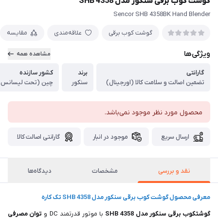
گوشت کوب برقی سنکور مدل SHB 4358
Sencor SHB 4358BK Hand Blender
گوشت کوب برقی
علاقه‌مندی
مقایسه
ویژگی‌ها
مشاهده همه
گارانتی
برند
کشور سازنده
تضمین اصالت و سلامت کالا (اورجینال)
سنکور
چین (تحت لیسانس 
محصول مورد نظر موجود نمی‌باشد.
ارسال سریع
موجود در انبار
گارانتی اصالت کالا
نقد و بررسی
مشخصات
دیدگاه‌ها
معرفی محصول گوشت کوب برقی سنکور مدل SHB 4358 تک کاره
گوشتکوب برقی سنکور مدل SHB 4358
با موتور قدرتمند DC و
توان مصرفی