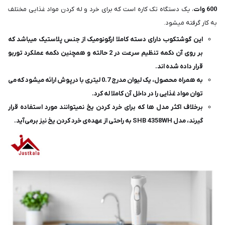
600 وات
، یک دستگاه تک کاره است که برای خرد و له کردن مواد غذایی مختلف
به کار گرفته میشود.
این گوشتکوب دارای دسته کاملا ارگونومیک از جنس پلاستیک میباشد که
بر روی آن دکمه تنظیم سرعت در 2 حالته و همچنین دکمه عملکرد توربو
قرار داده شده اند.
به همراه محصول، یک لیوان مدرج 0.7 لیتری با درپوش ارائه میشود که می
توان مواد غذایی را در داخل آن کاملا له کرد.
برخلاف اکثر مدل ها که برای خرد کردن یخ نمیتوانند مورد استفاده قرار
گیرند، مدل SHB 4358WH به‌ راحتی از عهده‌ی خرد کردن یخ نیز برمی‌آید.