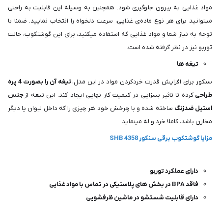
مواد غذایی به بیرون جلوگیری شود. همچنین به وسیله این قابلیت به راحتی
میتوانید برای هر نوع ماده‌ی غذایی، سرعت دلخواه را انتخاب نمایید. ضمنا با
توجه به نیاز شما و مواد غذایی که استفاده میکنید، برای این گوشتکوب، حالت
توربو نیز در نظر گرفته‌ شده است.
تیغه ها
سنکور برای افزایش قدرت خردکردن مواد در این مدل،
تیغه آن را بصورت 4 پره
طراحی
کرده تا تاثیر بسزایی در کیفیت کار نهایی ایجاد کند. این تیغه از
جنس
استیل ضدزنگ
ساخته شده و با چرخش خود هر چیزی را که داخل لیوان یا دیگر
مخازن باشد، کاملا خرد و له مینماید.
مزایا گوشتکوب برقی سنکور SHB 4358
دارای عملکرد توربو
فاقد BPA در بخش های پلاستیکی در تماس با مواد غذایی
دارای قابلیت شستشو در ماشین ظرفشویی