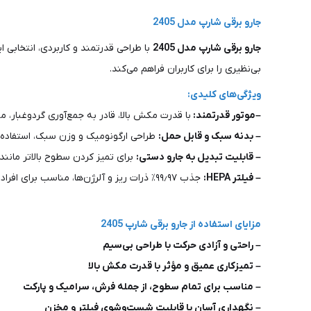
جارو برقی شارپ مدل 2405
جارو برقی شارپ مدل 2405
با طراحی قدرتمند و کاربردی، انتخابی ا
بی‌نظیری را برای کاربران فراهم می‌کند.
ویژگی‌های کلیدی:
–موتور قدرتمند:
با قدرت مکش بالا، قادر به جمع‌آوری گردوغبار، 
– بدنه سبک و قابل حمل:
طراحی ارگونومیک و وزن سبک، استفاده 
– قابلیت تبدیل به جارو دستی:
برای تمیز کردن سطوح بالاتر مانند
– فیلتر HEPA:
جذب ۹۹٫۹۷٪ ذرات ریز و آلرژن‌ها، مناسب برای افراد مبتلا به آلرژی.
مزایای استفاده از جارو برقی شارپ 2405
– راحتی و آزادی حرکت با طراحی بی‌سیم
– تمیزکاری عمیق و مؤثر با قدرت مکش بالا
– مناسب برای تمام سطوح، از جمله فرش، سرامیک و پارکت
– نگهداری آسان با قابلیت شست‌وشوی فیلتر و مخزن