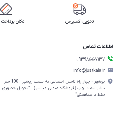
تحویل اکسپرس
امکان پرداخت 
اطلاعات تماس
09398557137
info@justkala.ir
بوشهر - چهار راه تامین اجتماعی به سمت ریشهر ، 100 متر
بالاتر سمت چپ (فروشگاه صوتی عباسی) - "تحویل حضوری
فقط با هماهنگی"