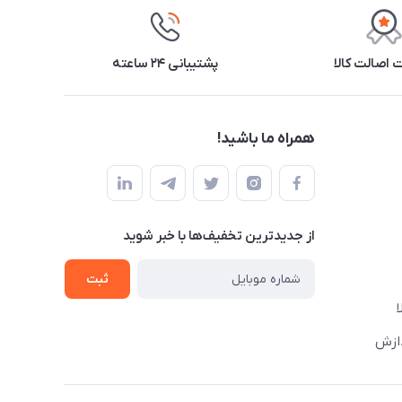
اصالت کالا
پشتیبانی ۲۴ ساعته
همراه ما باشید!
از جدید‌ترین تخفیف‌ها با‌ خبر شوید
ثبت
دازش