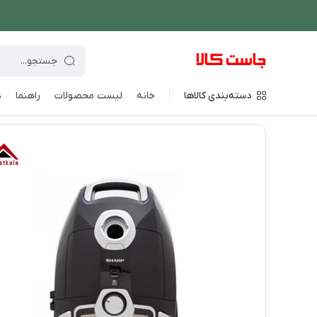
دسته‌بندی کالاها
خانه
لیست محصولات
راهنما
د
فروشگاه اینترنتی جاست کالا
/
شستشو و نظافت
/
جارو برقی
/
جارو