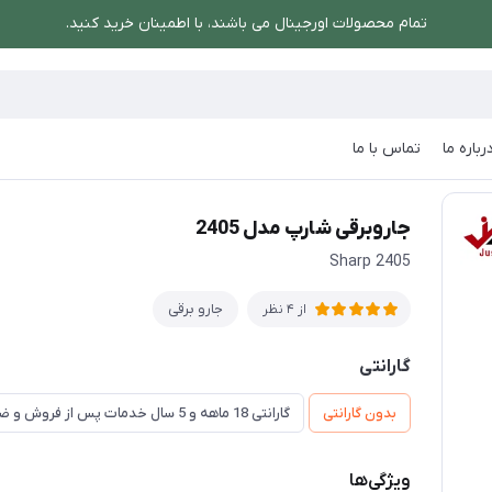
تمام محصولات اورجینال می باشند، با اطمینان خرید کنید.
رباره ما
تماس با ما
برقی شارپ مدل 2405
جاروبرقی شارپ مدل 2405
Sharp 2405
جارو برقی
از 4 نظر
گارانتی
بدون گارانتی
گارانتی 18 ماهه و 5 سال خدمات پس از فروش و ضمانت تعویض
ویژگی‌ها