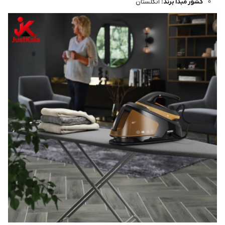
کشور مبدأ برند:
انگلستان