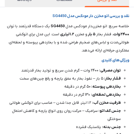
نقد و بررسی اتو مخزن دار مودکس مدل SG4450
خلاصه سریع: اتو مخزن‌دار مودکس مدل
SG4450
یک دستگاه قدرتمند با توان
۲۴۰۰
وات
، فشار بخار
۵
بار
و مخزن
۱.۲ لیتری
است. این مدل برای اتوکشی
طولانی‌مدت و لباس‌های ضخیم طراحی شده و با بخاردهی پیوسته و لحظه‌ای،
عملکردی حرفه‌ای ارائه می‌دهد.
ویژگی‌های کلیدی
توان مصرفی:
۲۴۰۰ وات – گرم شدن سریع و تولید بخار قدرتمند
فشار بخار:
۵ بار – نفوذ بخار به عمق پارچه و رفع چین‌های سخت
بخاردهی پیوسته:
۵۰ گرم در دقیقه
بخاردهی لحظه‌ای:
۱۳۰ گرم در دقیقه
ظرفیت مخزن آب:
۱.۲ لیتر، قابل جدا شدن – مناسب برای اتوکشی طولانی
جنس کف اتو:
سرامیک – حرکت روان روی انواع پارچه و کاهش احتمال
سوختگی
جنس بدنه:
پلاستیک فشرده