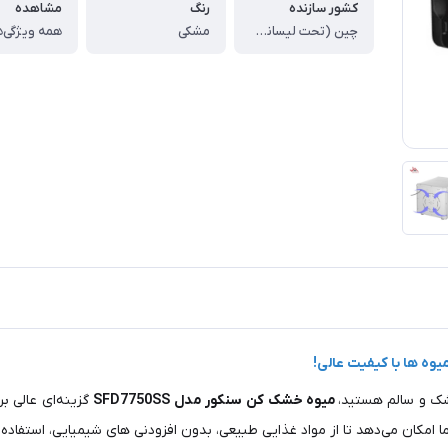
کشور سازنده
رنگ
مشاهده
چین (تحت لیسانس جمهوری چک )
مشکی
همه ویژگی‌ه
شک و سالم هستید،
میوه خشک کن سنکور مدل SFD7750SS
گزینه‌ای عالی ب
امکان می‌دهد تا از مواد غذایی طبیعی، بدون افزودنی‌ های شیمیایی، استفاده 