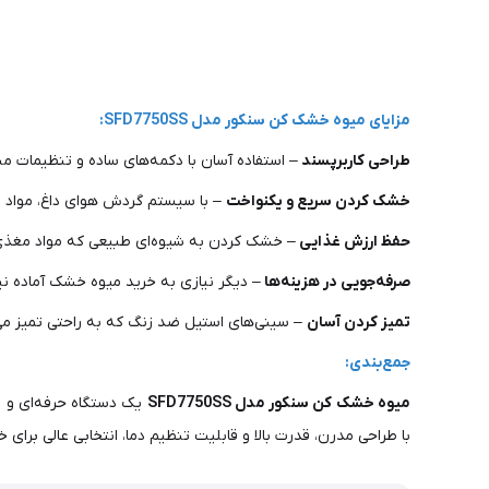
مزایای میوه خشک کن سنکور مدل SFD7750SS:
طراحی کاربرپسند
– استفاده آسان با دکمه‌های ساده و تنظیمات من
خشک کردن سریع و یکنواخت
– با سیستم گردش هوای داغ، مواد
حفظ ارزش غذایی
– خشک کردن به شیوه‌ای طبیعی که مواد مغذی و
صرفه‌جویی در هزینه‌ها
– دیگر نیازی به خرید میوه خشک آماده نی
تمیز کردن آسان
– سینی‌های استیل ضد زنگ که به راحتی تمیز می
جمع‌بندی:
میوه خشک کن سنکور مدل SFD7750SS
یک دستگاه حرفه‌ای و ب
با طراحی مدرن، قدرت بالا و قابلیت تنظیم دما، انتخابی عالی برای