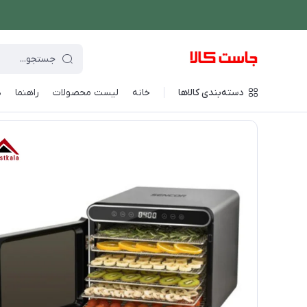
دسته‌بندی کالاها
خانه
لیست محصولات
راهنما
د
فروشگاه اینترنتی جاست کالا
/
دستگاه های غذاساز
/
میوه خشک کن