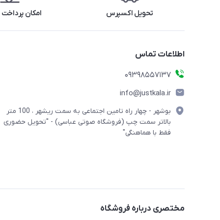
تحویل اکسپرس
امکان پرداخت 
اطلاعات تماس
09398557137
info@justkala.ir
بوشهر - چهار راه تامین اجتماعی به سمت ریشهر ، 100 متر
بالاتر سمت چپ (فروشگاه صوتی عباسی) - "تحویل حضوری
فقط با هماهنگی"
مختصری درباره فروشگاه