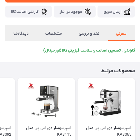
ارسال سریع
موجود در انبار
گارانتی اصالت کالا
معرفی
نقد و بررسی
مشخصات
دیدگاه‌ها
گارانتی : تضمین اصالت و سلامت فیزیکی کالا (اورجینال)
محصولات مرتبط
اسپرسوساز دی اس پی مدل
اسپرسوساز دی اس پی مدل
اسپرسو
A3092
KA3115
KA3065