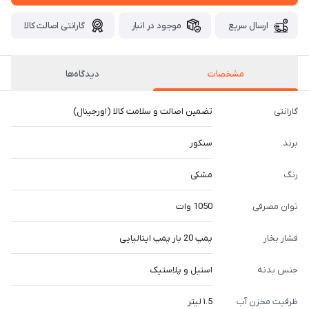
ارسال سریع
موجود در انبار
گارانتی اصالت کالا
مشخصات
دیدگاه‌ها
گارانتی
تضمین اصالت و سلامت کالا (اورجینال)
برند
سنکور
رنگ
مشکی
توان مصرفی
1050 وات
فشار بخار
پمپ 20 بار پمپ ایتالیایی
جنس بدنه
استیل و پلاستیک
ظرفیت مخزن آب
۱.5 لیتر