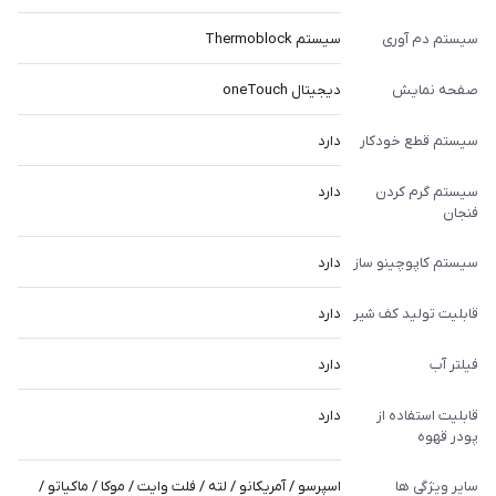
سیستم دم آوری
سیستم Thermoblock
صفحه نمایش
دیجیتال oneTouch
سیستم قطع خودکار
دارد
سیستم گرم کردن
دارد
فنجان
سیستم کاپوچینو ساز
دارد
قابلیت تولید کف شیر
دارد
فیلتر آب
دارد
قابلیت استفاده از
دارد
پودر قهوه
سایر ویژگی ها
اسپرسو / آمریکانو / لته / فلت وایت / موکا / ماکیاتو /