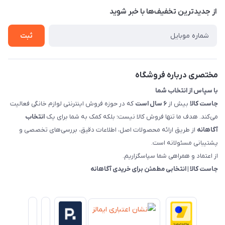
تماس با ما
از جدید‌ترین تخفیف‌ها با‌ خبر شوید
شرایط و ضوابط گارانتی
درباره ما
روش های بازگرداندن کالا
ثبت
قوانین و مقررات جاست کالا
راهنمای خرید، پرداخت، پردازش
مختصری درباره فروشگاه
با سپاس از انتخاب شما
جاست کالا
بیش از
۶ سال است
که در حوزه فروش اینترنتی لوازم خانگی فعالیت
می‌کند. هدف ما تنها فروش کالا نیست؛ بلکه کمک به شما برای یک
انتخاب
آگاهانه
از طریق ارائه محصولات اصل، اطلاعات دقیق، بررسی‌های تخصصی و
پشتیبانی مسئولانه است.
از اعتماد و همراهی شما سپاسگزاریم.
جاست کالا | انتخابی مطمئن برای خریدی آگاهانه