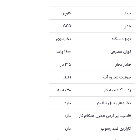
برند
کارچر
مدل
SC3
نوع دستگاه
بخارشوی
توان مصرفی
۱۹۰۰ وات
فشار بخار
۳.۵ بار
ظرفیت مخزن آب
۱ لیتر
زمان آماده به کار
۳۰ ثانیه
بخاردهی قابل تنظیم
دارد
قابلیت پر کردن مخزن هنگام کار
دارد
کارتریج ضد رسوب
دارد