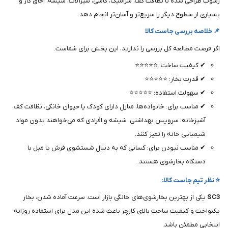
رسوب طراحی شده تا نظافت کف، سرامیک، کاشی، شیرآلات، شیشه، اجاق گاز و
بسیاری از سطوح دیگر را سریع‌تر و آسان‌تر انجام دهد.
📌 خلاصه بررسی جاست کالا
اگر فرصت مطالعه کل بررسی را ندارید، این بخش برای شماست.
✔ کیفیت ساخت: ⭐⭐⭐⭐⭐
✔ قدرت بخار: ⭐⭐⭐⭐⭐
✔ سهولت استفاده: ⭐⭐⭐⭐⭐
✔ مناسب برای: خانواده‌ها، منازل دارای کودک یا حیوان خانگی، نظافت کف،
آشپزخانه، سرویس بهداشتی، شیشه و افرادی که می‌خواهند بدون مواد
شیمیایی خانه را تمیز کنند.
✔ مناسب نبودن برای: کسانی که به دنبال شستشوی فرش یا مبل با
دستگاه بخارشوی هستند.
⭐ نظر تیم جاست کالا:
SC3
یکی از بهترین بخارشوی‌های خانگی بازار است. سرعت آماده شدن، بخار
یکنواخت و کیفیت ساخت بالای کارچر باعث شده این مدل برای استفاده روزانه
انتخابی مطمئن باشد.