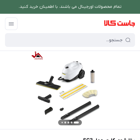
تمام محصولات اورجینال می باشند، با اطمینان خرید کنید.
فروشگاه اینترنتی جاست کالا
/
شستشو و نظافت
/
بخار شوی
/
بخارشوی کارچر مد