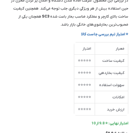
در بررسی این محصول، سرعت آماده شدن دستگاه و امکان پر کردن مخزن در
حین استفاده بیش از هر ویژگی دیگری جلب توجه می‌کند. همچنین کیفیت
ساخت بالای کارچر و عملکرد مناسب بخار باعث شده
SC3
همچنان یکی از
محبوب‌ترین بخارشوی‌های خانگی بازار باشد.
⭐ امتیاز تیم بررسی جاست کالا
معیار
امتیاز
کیفیت ساخت
⭐⭐⭐⭐⭐
کیفیت بخاردهی
⭐⭐⭐⭐⭐
سهولت استفاده
⭐⭐⭐⭐⭐
امکانات
⭐⭐⭐⭐⭐
ارزش خرید
⭐⭐⭐⭐⭐
امتیاز نهایی: ⭐ 9.8 از 10