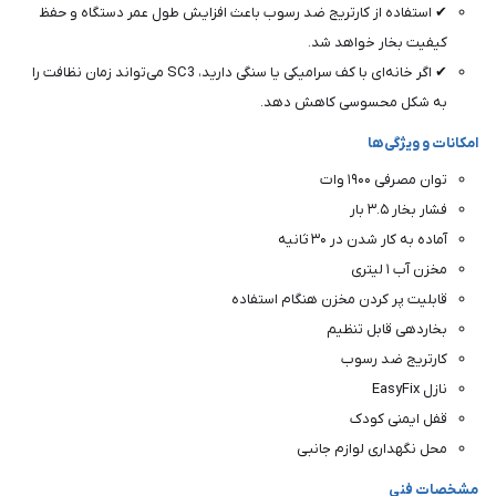
✔ استفاده از کارتریج ضد رسوب باعث افزایش طول عمر دستگاه و حفظ
کیفیت بخار خواهد شد.
✔ اگر خانه‌ای با کف سرامیکی یا سنگی دارید، SC3 می‌تواند زمان نظافت را
به شکل محسوسی کاهش دهد.
امکانات و ویژگی‌ها
توان مصرفی ۱۹۰۰ وات
فشار بخار ۳.۵ بار
آماده به کار شدن در ۳۰ ثانیه
مخزن آب ۱ لیتری
قابلیت پر کردن مخزن هنگام استفاده
بخاردهی قابل تنظیم
کارتریج ضد رسوب
نازل EasyFix
قفل ایمنی کودک
محل نگهداری لوازم جانبی
مشخصات فنی