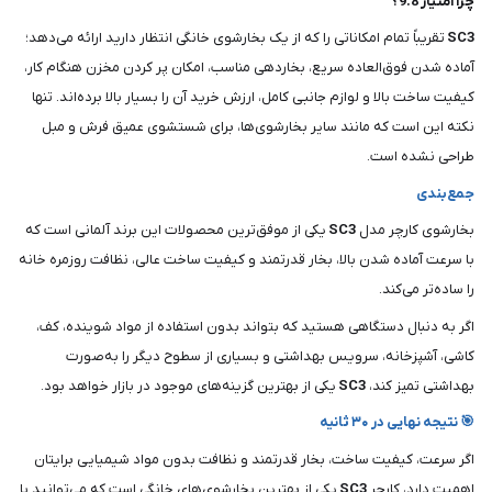
چرا امتیاز 9.8؟
SC3
تقریباً تمام امکاناتی را که از یک بخارشوی خانگی انتظار دارید ارائه می‌دهد؛
آماده شدن فوق‌العاده سریع، بخاردهی مناسب، امکان پر کردن مخزن هنگام کار،
کیفیت ساخت بالا و لوازم جانبی کامل، ارزش خرید آن را بسیار بالا برده‌اند. تنها
نکته این است که مانند سایر بخارشوی‌ها، برای شستشوی عمیق فرش و مبل
طراحی نشده است.
جمع‌بندی
بخارشوی کارچر مدل
SC3
یکی از موفق‌ترین محصولات این برند آلمانی است که
با سرعت آماده شدن بالا، بخار قدرتمند و کیفیت ساخت عالی، نظافت روزمره خانه
را ساده‌تر می‌کند.
اگر به دنبال دستگاهی هستید که بتواند بدون استفاده از مواد شوینده، کف،
کاشی، آشپزخانه، سرویس بهداشتی و بسیاری از سطوح دیگر را به‌صورت
بهداشتی تمیز کند،
SC3
یکی از بهترین گزینه‌های موجود در بازار خواهد بود.
🎯 نتیجه نهایی در ۳۰ ثانیه
اگر سرعت، کیفیت ساخت، بخار قدرتمند و نظافت بدون مواد شیمیایی برایتان
اهمیت دارد، کارچر
SC3
یکی از بهترین بخارشوی‌های خانگی است که می‌توانید با