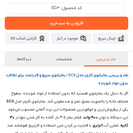
کد محصول: SC3
افزودن به سبدخرید
ارسال سریع
موجود در انبار
گارانتی اصالت کالا
نقد و بررسی
مشخصات
دیدگاه‌ها
نقد و بررسی بخارشوی کارچر مدل SC3 | بخارشوی سریع و قدرتمند برای نظافت
بدون مواد شوینده
اگر به دنبال یک بخارشوی هستید که بدون استفاده از مواد شوینده، سطوح
مختلف خانه را به‌صورت عمیق تمیز و ضدعفونی کند، بخارشوی کارچر مدل
SC3
یکی از پرفروش‌ترین و موفق‌ترین محصولات این برند آلمانی محسوب می‌شود.
این دستگاه با توان
۱۹۰۰ وات
، فشار بخار ۳.۵ بار، آماده به کار شدن تنها در
۳۰
ثانیه
، مخزن آب
۱ لیتری
با قابلیت پر کردن حین استفاده و کارتریج هوشمند ضد