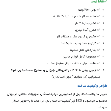
✅ نقاط قوت
✅ توان ۱۹۰۰ وات
✅ آماده به کار شدن در تنها ۳۰ ثانیه
✅ فشار بخار ۳.۵ بار
✅ مخزن آب ۱ لیتری
✅ امکان پر کردن مخزن هنگام کار
✅ کارتریج ضد رسوب هوشمند
✅ بخاردهی قابل تنظیم
✅ مجموعه کامل لوازم جانبی
✅ مناسب برای نظافت انواع سطوح سخت
✅ از بین بردن تا ۹۹.۹۹٪ باکتری‌های رایج روی سطوح سخت بدون مواد
شیمیایی (در شرایط آزمون استاندارد)
طراحی و کیفیت ساخت
کارچر سال‌هاست که یکی از معتبرترین تولیدکنندگان تجهیزات نظافتی در جهان
محسوب می‌شود و
SC3
نیز کیفیت ساخت بالای این برند را به‌خوبی نشان
می‌دهد.