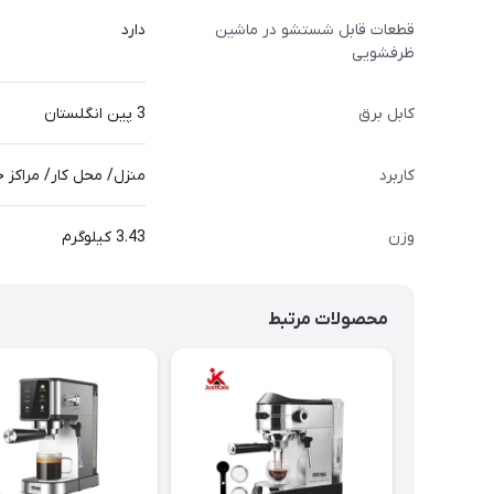
قطعات قابل شستشو در ماشین
دارد
ظرفشویی
کابل برق
3 پین انگلستان
کاربرد
منزل/ محل کار/ مراکز 
وزن
3.43 کیلوگرم
محصولات مرتبط