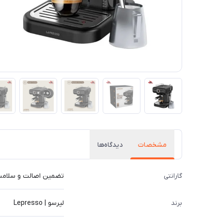
مشخصات
دیدگاه‌ها
گارانتی
تضمین اصالت و سلامت 
برند
لپرسو | Lepresso