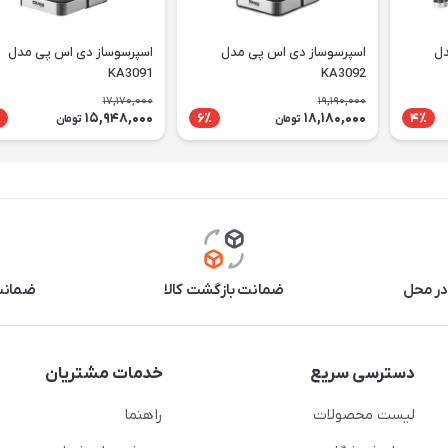
دل
اسپرسوساز دی اس پی مدل
اسپرسوساز دی اس پی مدل
KA3091
KA3092
17,170,000
19,190,000
15,948,000
18,180,000
6٪
4٪
تومان
تومان
در محل
ضمانت بازگشت کالا
ضمانت 
دسترسی سریع
خدمات مشتریان
لیست محصولات
راهنما