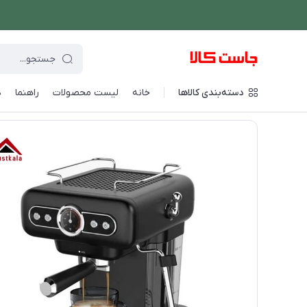
دسته‌بندی کالاها
خانه
لیست محصولات
راهنما
د
فروشگاه اینترنتی جاست کالا
/
نوشیدنی ساز
/
قهوه و اسپرسو ساز
/