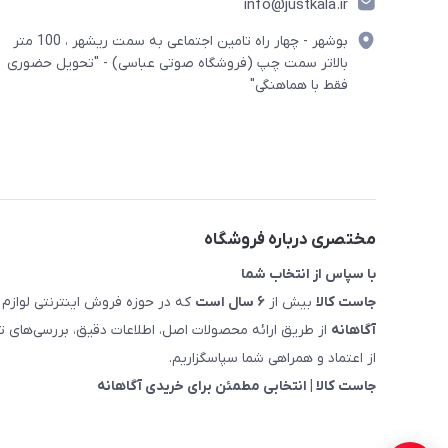
info@justkala.ir
بوشهر - چهار راه تامین اجتماعی به سمت ریشهر ، 100 متر
بالاتر سمت چپ (فروشگاه صوتی عباسی) - "تحویل حضوری
فقط با هماهنگی"
مختصری درباره فروشگاه
با سپاس از انتخاب شما
جاست کالا
بیش از
۶ سال است
که در حوزه فروش اینترنتی لوازم 
آگاهانه
از طریق ارائه محصولات اصل، اطلاعات دقیق، بررسی‌های
از اعتماد و همراهی شما سپاسگزاریم.
جاست کالا | انتخابی مطمئن برای خریدی آگاهانه