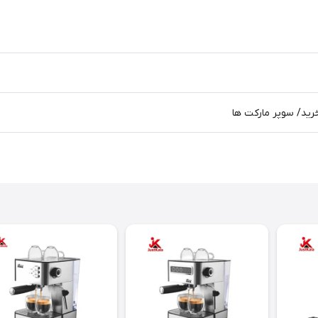
خرید/ سوپر مارکت ها