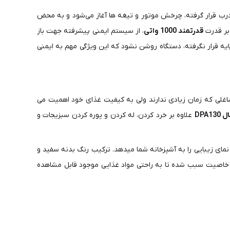
رب قرار گرفته، چرخش موتور و تیغه‌ ها آغاز می‌شود و به‌ محض
بر قدرت
قدرتمند 1000 واتی
، از سیستم ایمنی پیشرفته جهت باز
ه قرار نگرفته، دستگاه روشن نشود که این ویژگی مهم به ایمنی
غلی که زمان زیادی ندارند ولی به کیفیت غذای خود اهمیت می
DPA1
علاوه بر خرد کردن، له کردن و پوره کردن سبزیجات و
نمای زیبایی را به آشپزخانه شما میدهد. ترکیب رنگ بدنه سفید و
 تفال DPA130 از پلاستیک ضد ضربه شفاف است. که این خاصیت سبب شده تا به راحتی مواد غذایی موجود قابل مشاهده