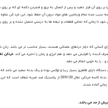
ا بر روی آن قرار دهید و پس از اتصال به برق و فشردن دکمه ای که بر روی د
ه سبب شده تمام ویتامین های مواد درون آن حفظ شود. این خرد کن علاوه 
 شود تا زمانی که تمامی قطعات و تیغه ها به درستی متصل نشده و بر روی پای
کسانی که دچار دردهای عضلانی هستند، بسیار مناسب تر می باشد. زنان شا
رف کننده را افزایش می دهد و هم انرژی و زمان را ذخیره می کند.
خردکن تفال 30
و… را به خوبی انجام می دهد.
 دستگاه دارای ظاهری بسیار زیبا و لوکس بوده و رنگ بدنه سفید می باشد که 
مشکی به زیبایی محیط و مدرن بودن محیط کمک زیادی می کند. بدنه کاسه خردکن
مانی آماده شدند.
بیش از حد می باشد.