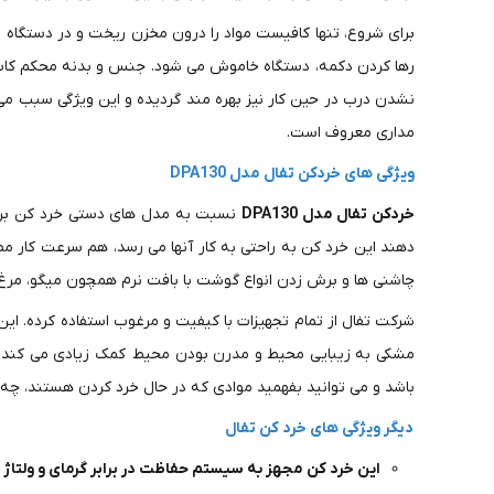
برای شروع، تنها کافیست مواد را درون مخزن ریخت و در دستگاه ر
رها کردن دکمه، دستگاه خاموش می شود. جنس و بدنه محکم کاس
نشدن درب در حین کار نیز بهره مند گردیده و این ویژگی سبب می
مداری معروف است.
ویژگی های خردکن تفال مدل DPA130
خردکن تفال مدل DPA130
نسبت به مدل های دستی خرد کن برای 
دهند این خرد کن به راحتی به کار آنها می رسد، هم سرعت کار مص
چاشنی ها و برش زدن انواع گوشت با بافت نرم همچون میگو، مرغ 
شرکت تفال از تمام تجهیزات با کیفیت و مرغوب استفاده کرده. این
باشد و می توانید بفهمید موادی که در حال خرد کردن هستند، چه ز
دیگر ویژگی های خرد کن تفال
این خرد کن مجهز به سیستم حفاظت در برابر گرمای و ولتاژ 