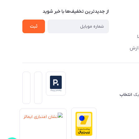
از جدید‌ترین تخفیف‌ها با‌ خبر شوید
ثبت
دازش
 یک
انتخاب