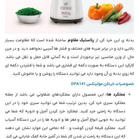
بدنه ی این خرد کن از
پلاستیک مقاوم
ساخته شده است که مقاومت بسیار
بالایی دارد و در برابر ضربه های مختلف و فشار ها آسیبی نخواهد دید. و در عین
حال، از وزن مناسبی نیز برخوردار است و به آسانی قابل حمل و نقل می باشد.
کارکرد این دستگاه به صورت دکمه ای فشاری می باشد و شما با فشردن دکمه ای
که روی بدنه ی آن وجود دارد می توانید دستگاه را روشن و یا خاموش کنید.
خصوصیات خردکن مولینکس DPA141
عملکرد ها:
این محصول دارای عملکردهای متفاوتی می باشد از جمله
عملکرد سبزی خرد کن، بدین ترتیب شما می توانید سبزی خود را در این
دستگاه به راحتی خرد کنید. عَملکرد خرد کردن آجیل و ادویه که شما می
توانید به خوبی انواع آجیل و مغز ها و ادویه ها را در این دستگاه آسیاب
کنید. عملکرد قیمه کردن گوشت و… که تمامی این موارد نشان می‌ دهند
که این دستگاه به راحت تر شدن کار شما در آشپز خانه کمک شایانی می کند.