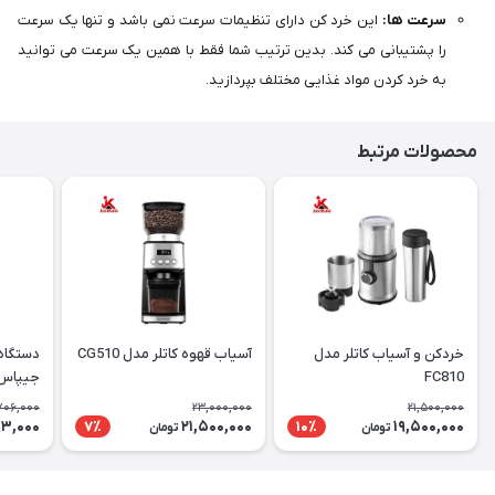
سرعت ها:
این خرد کن دارای تنظیمات سرعت نمی باشد و تنها یک سرعت
را پشتیبانی می کند. بدین ترتیب شما فقط با همین یک سرعت می توانید
به خرد کردن مواد غذایی مختلف بپردازید.
محصولات مرتبط
خردکن و آسیاب کاتلر مدل
آسیاب قهوه کاتلر مدل CG510
دستگاه 
FC810
جیپاس مدل 
706,000
23,000,000
21,500,000
93,000
21,500,000
19,500,000
7٪
10٪
تومان
تومان