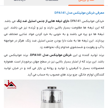
معرفی خردکن مولینکس مدل DPA141
خردکن مولینکس DPA141
دارای تیغه هایی از جنس استیل ضد زنگ
می باشد.
که این تیغه ها مقاومت بسیار بالایی دارند و تیز و بُرنده نیز می باشند. این
تیغه ها دو پره می باشند و به خوبی به خرد کردن مواد غذایی مختلف می
پردازند. این تیغه ها به علت دارا بودن جنس استیل ضد زنگ، هرگز در مواجهه
با آب و رطوبت و شستشوی مداوم زنگ نخواهند زد.
برند تولید کننده ی این
خردکن مولینکس مدل DPA141
، برند مولینکس می
باشد. این برند که از اعتبار بسیار بالایی نیز در سطح جهان برخوردار است، همواره
محصولات بسیار با کیفیتی را تولید و روانه ی بازار می کند و در میان تولید
کنندگان لوازم خانگی، جزو برند های محبوب به حساب می آید.