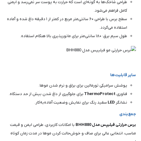
طراحی شاخک‌ها به گونه‌ای است که حرارت به پوست سر نمی‌رسد و ایمنی
کامل فراهم می‌شود.
سطح برس با طراحی ۶۰ سانتی‌متر مربع در کمتر از ۱ دقیقه داغ شده و آماده
استفاده می‌گردد.
طول سیم برق: ۱۸۰ سانتی‌متر برای مانورپذیری بالا هنگام استفاده.
سایر قابلیت‌ها
پوشش سرامیکی تورمالین برای براق و نرم شدن موها.
فناوری
ThermoProtect
برای جلوگیری از داغ شدن بیش از حد دستگاه.
نشانگر
LED
سفید رنگ برای نمایش وضعیت آماده‌به‌کار.
جمع‌بندی
برس حرارتی فیلیپس مدل BHH880
با امکانات کاربردی، طراحی ایمن و قیمت
مناسب، انتخابی عالی برای صاف و خوش‌حالت کردن موها در مدت زمان کوتاه