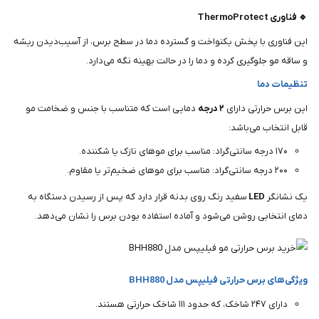
🔹 فناوری ThermoProtect
این فناوری با پخش یکنواخت و گسترده دما در سطح برس، از آسیب‌دیدن ریشه
و ساقه مو جلوگیری کرده و دما را در حالت بهینه نگه می‌دارد.
تنظیمات دما
این برس حرارتی دارای
۲ درجه
دمایی است که متناسب با جنس و ضخامت مو
قابل انتخاب می‌باشد:
۱۷۰ درجه سانتی‌گراد: مناسب برای موهای نازک یا شکننده.
۲۰۰ درجه سانتی‌گراد: مناسب برای موهای ضخیم‌تر یا مقاوم.
یک نشانگر
LED
سفید رنگ روی بدنه قرار دارد که پس از رسیدن دستگاه به
دمای انتخابی روشن می‌شود و آماده استفاده بودن برس را نشان می‌دهد.
ویژگی‌های برس حرارتی فیلیپس مدل BHH880
دارای ۲۴۷ شاخک، که حدود ۱۱۱ شاخک حرارتی هستند.