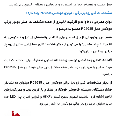
حمل دستی و قفسه‌ی بخارپز، استفاده و جابجایی دستگاه را تسهیل می‌نماید.
مشخصات فنی زودپز برقی 8 لیتری مودکس PC9235 چند کاره :
توان مصرفی ۱۲۰۰ وات و ظرفیت ۸ لیتری از جمله مشخصات اصلی زودپز برقی
مودکس مدل PC9235 محسوب می‌شود.
همچنین برخورداری از پنل لمسی برای تنظیم برنامه‌های زودپز و دسترسی به
۱۴ برنامه چند منظوره را می‌توان از دیگر شاخصه‌های ممتاز این مدل از زودپز
برقی مودکس عنوان کرد.
قابلمه داخلی جدا شدنی نچسب و محفظه استیل ضد زنگ
برای پخت با کیفیت
مواد غذایی را می‌توان جزء سایر مشخصات زودپز برقی مودکس مدل PC9235
برشمرد.
از دیگر مشخصات فنی زودپز برقی مودکس مدل PC9235 میتوان به نشانگر
فشار دستگاه، سیستم خاموشی خودکار در هنگام باز کردن درب و عمل‌کرد زمان
تأخیر اشاره کرد.
قابلیت تنظیم سطح فشار 68KPa و کارایی آسان پنل LED جزء
سایر مزایای خرید زودپز برقی مودکس به شمار می‌رود.