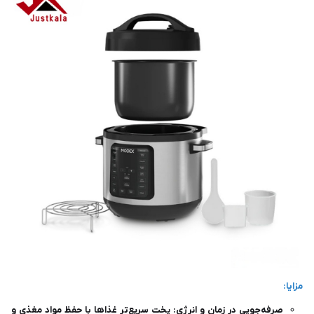
مزایا:
صرفه‌جویی در زمان و انرژی: پخت سریع‌تر غذاها با حفظ مواد مغذی و