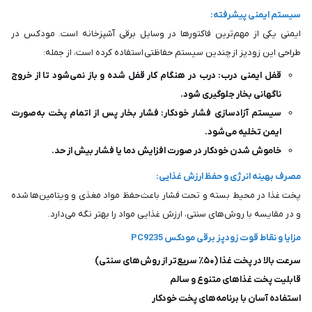
سیستم ایمنی پیشرفته:
ایمنی یکی از مهم‌ترین فاکتورها در وسایل برقی آشپزخانه است. مودکس در
طراحی این زودپز از چندین سیستم حفاظتی استفاده کرده است، از جمله:
قفل ایمنی درب: درب در هنگام کار قفل شده و باز نمی‌شود تا از خروج
ناگهانی بخار جلوگیری شود.
سیستم آزادسازی فشار خودکار: فشار بخار پس از اتمام پخت به‌صورت
ایمن تخلیه می‌شود.
خاموش شدن خودکار در صورت افزایش دما یا فشار بیش از حد.
مصرف بهینه انرژی و حفظ ارزش غذایی:
پخت غذا در محیط بسته و تحت فشار باعث حفظ مواد مغذی و ویتامین‌ها شده
و در مقایسه با روش‌های سنتی، ارزش غذایی مواد را بهتر نگه می‌دارد.
مزایا و نقاط قوت زودپز برقی مودکس PC9235
سرعت بالا در پخت غذا (۵۰٪ سریع‌تر از روش‌های سنتی)
قابلیت پخت غذاهای متنوع و سالم
استفاده آسان با برنامه‌های پخت خودکار