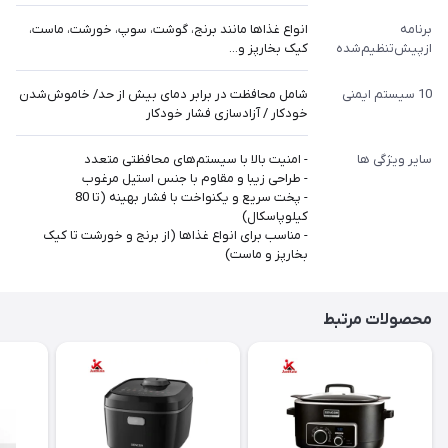
برنامه
انواع غذاها مانند برنج، گوشت، سوپ، خورشت، ماست،
ازپیش‌تنظیم‌شده
کیک بخارپز و...
10 سیستم ایمنی
شامل محافظت در برابر دمای بیش از حد/ خاموش‌شدن
خودکار / آزادسازی فشار خودکار
سایر ویژگی ها
- امنیت بالا با سیستم‌های محافظتی متعدد
- طراحی زیبا و مقاوم با جنس استیل مرغوب
- پخت سریع و یکنواخت با فشار بهینه (تا 80
کیلوپاسکال)
- مناسب برای انواع غذاها (از برنج و خورشت تا کیک
بخارپز و ماست)
محصولات مرتبط