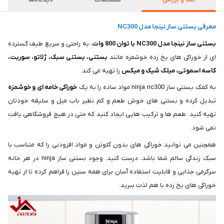
معرفی بستنی ساز نینجا مدل NC300
بستنی ساز نینجا مدل NC300 با توان 800 وات
، به راحتی و سریع طیف گسترده
ای از خوراکی های یخ زده خوشمزه مانند
بستنی، بستنی سبک، ژلاتو، سوربت،
کاسه اسموتی، میلک شیک و میکس
را تهیه می کند.
به کمک بستنی ساز ninja nc300 مواد ساده را به یک
خوراکی خامه ای و خوشمزه
تبدیل کرده و بستنی های خوش طعم و کم نظیر باب میل و سلیقه خودتان
تهیه کنید. طعم ها و ترکیب هایی ایجاد کنید که حتی در هیچ فروشگاهی یافت
نمی شود.
همچنین می توانید خوراکی های بدون گلوتن و مواد افزودنی را که متناسب با
سبک زندگی سالم شما باشد، درست کنید. وجود بستنی ساز ninja در هر خانه
سرگرمی جذابی و قابلیت استفاده آسان برای همه سنین را فراهم کرده تا از تهیه
خوراکی های یخ زده با هم لذت ببرید.