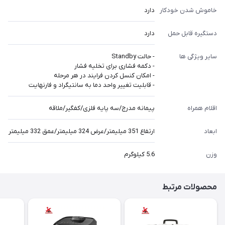
خاموش شدن خودکار
دارد
دستگیره قابل حمل
دارد
سایر ویژگی ها
- حالت Standby
- دکمه فشاری برای تخلیه فشار
- امکان کنسل کردن فرایند در هر مرحله
- قابلیت تغییر واحد دما به سانتیگراد و فارنهایت
اقلام همراه
پیمانه مدرج/سه پایه فلزی/کفگیر/ملاقه
ابعاد
ارتفاع 351 میلیمتر/عرض 324 میلیمتر/عمق 332 میلیمتر
وزن
5.6 کیلوگرم
محصولات مرتبط