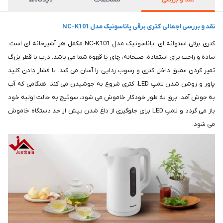
نقد و بررسی اجمالی کتری برقی پاناسونیک مدل NC-K101
کتری برقی استوانه ای پاناسونیک مدل NC-K101 مکمل هر آشپزخانه ای است.
ساده و راحت برای استفاده، صبحانه، چای یا قهوه شما می باشد. درب با قطر بزرگ
تمیز کردن عمیق داخل کتری و رسوب زدایی را آسان می کند. با فشار دادن کلید
پاور و روشن شدن لامپ LED، کتری شروع به جوشیدن می کند. هنگامی که آب
به جوش آمد، برق به طور خودکار خاموش می شود، سوئیچ به حالت اولیه خود
باز می گردد و لامپ LED برای جلوگیری از داغ شدن بیش از حد دستگاه خاموش
می شود.