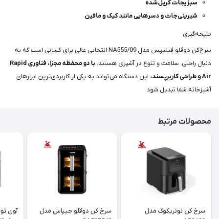
سبزیجات گریل‌شده
شیرینی‌جات و دسرهایی مانند کیک و مافین
نتیجه‌گیری
سرخ‌کن دوقلو فیلیپس مدل NA555/09 انتخابی عالی برای کسانی است که به
دنبال راحتی، سلامت و تنوع در آشپزی هستند.
با دو محفظه مجزا، فناوری Rapid
Air و طراحی کاربرپسند،
این دستگاه می‌تواند به یکی از کاربردی‌ترین ابزارهای
آشپزخانه شما تبدیل شود
محصولات مرتبط
سرخ کن نوتریکوک مدل
سرخ کن دوقلو جیپاس مدل
آون تو