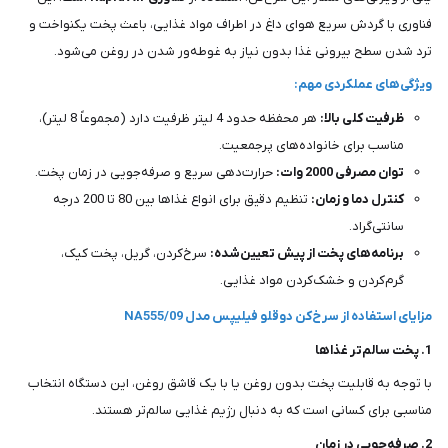
فناوری با گردش سریع هوای داغ در اطراف مواد غذایی، باعث پخت یکنواخت و
ترد شدن سطح بیرونی غذا بدون نیاز به غوطه‌ور شدن در روغن می‌شود.
ویژگی‌های عملکردی مهم:
ظرفیت کلی بالا:
هر محفظه حدود 4 لیتر ظرفیت دارد (مجموعاً 8 لیتر)،
مناسب برای خانواده‌های پرجمعیت.
توان مصرفی 2000 وات:
حرارت‌دهی سریع و صرفه‌جویی در زمان پخت.
کنترل دما و زمان:
تنظیم دقیق برای انواع غذاها بین 80 تا 200 درجه
سانتی‌گراد.
برنامه‌های پخت از پیش تعیین‌شده:
سرخ‌کردن، گریل، پخت کیک،
گرم‌کردن و خشک‌کردن مواد غذایی.
مزایای استفاده از سرخ‌کن دوقلو فیلیپس مدل NA555/09
1. پخت سالم‌تر غذاها
با توجه به قابلیت پخت بدون روغن یا با یک قاشق روغن، این دستگاه انتخاب
مناسبی برای کسانی است که به دنبال رژیم غذایی سالم‌تر هستند.
2. صرفه‌جویی در زمان