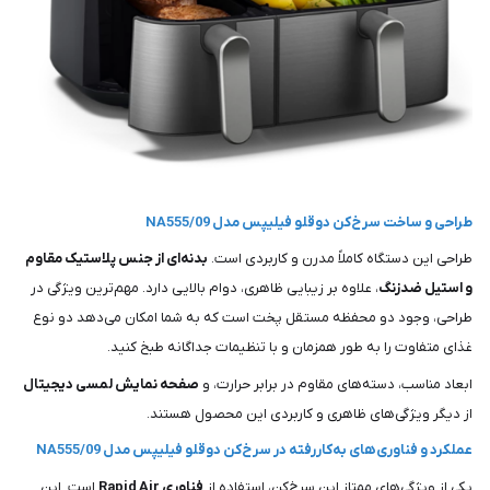
طراحی و ساخت سرخ‌کن دوقلو فیلیپس مدل NA555/09
طراحی این دستگاه کاملاً مدرن و کاربردی است.
بدنه‌ای از جنس پلاستیک مقاوم
و استیل ضدزنگ
، علاوه بر زیبایی ظاهری، دوام بالایی دارد. مهم‌ترین ویژگی در
طراحی، وجود دو محفظه مستقل پخت است که به شما امکان می‌دهد دو نوع
غذای متفاوت را به طور همزمان و با تنظیمات جداگانه طبخ کنید.
ابعاد مناسب، دسته‌های مقاوم در برابر حرارت، و
صفحه نمایش لمسی دیجیتال
از دیگر ویژگی‌های ظاهری و کاربردی این محصول هستند.
عملکرد و فناوری‌های به‌کاررفته در سرخ‌کن دوقلو فیلیپس مدل NA555/09
یکی از ویژگی‌های ممتاز این سرخ‌کن، استفاده از
فناوری Rapid Air
است. این