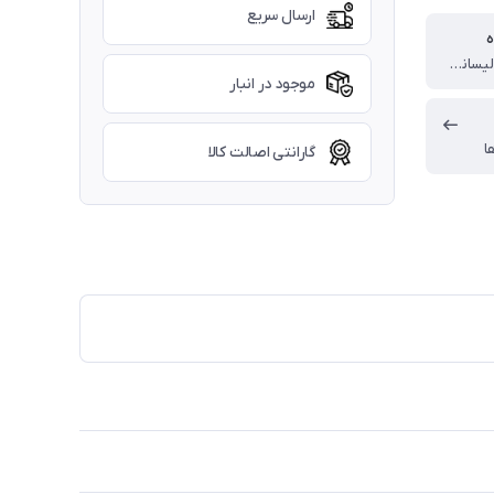
ارسال سریع
ه
چین (تحت لیسانس آلمان)
موجود در انبار
ا
گارانتی اصالت کالا