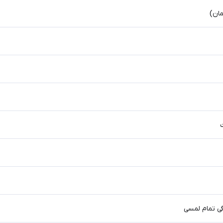
ان)
ت
ی تمام لمسی