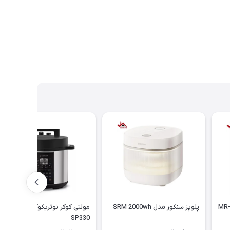
پلوپز سنکور مدل SRM 2000wh
مولتی کوکر نوتریکوک مدل
SP330