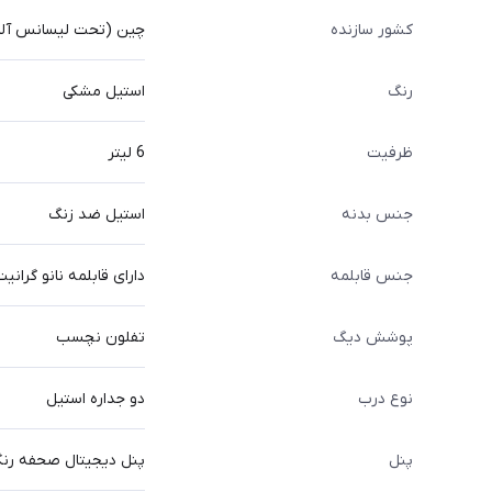
کشور سازنده
چین (تحت لیسانس آلم
رنگ
استیل مشکی
ظرفیت
6 لیتر
جنس بدنه
استیل ضد زنگ
جنس قابلمه
دارای قابلمه نانو گرانی
پوشش دیگ
تفلون نچسب
نوع درب
دو جداره استیل
پنل
پنل دیجیتال صحفه رنگ