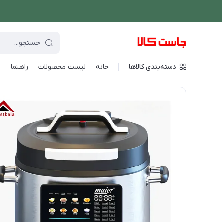
دسته‌بندی کالاها
خانه
لیست محصولات
راهنما
د
فروشگاه اینترنتی جاست کالا
/
پخت و پز
/
پلوپز و زودپز
/
زودپز و پ