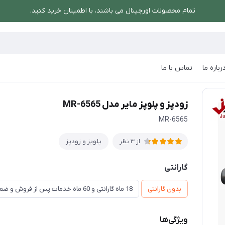
تمام محصولات اورجینال می باشند، با اطمینان خرید کنید.
رباره ما
تماس با ما
لوپز مایر مدل MR-6565
زودپز و پلوپز مایر مدل MR-6565
MR-6565
پلوپز و زودپز
از 3 نظر
گارانتی
بدون گارانتی
18 ماه گارانتی و 60 ماه خدمات پس از فروش و ضمانت تعویض
ویژگی‌ها