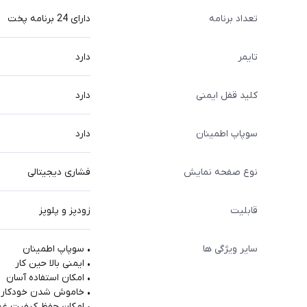
تعداد برنامه
دارای 24 برنامه پخت
تایمر
دارد
کلید قفل ایمنی
دارد
سوپاپ اطمینان
دارد
نوع صفحه نمایش
فشاری دیجیتالی
قابلیت
زودپز و پلوپز
سایر ویژگی ها
• سوپاپ اطمینان
• ایمنی بالا حین کار
• امکان استفاده آسان
• خاموش شدن خودکار
• امکان حفظ کیفیت غذ