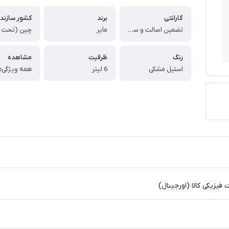
گارانتی
برند
کشور سازند
تضمین اصالت و سلامت فیزیکی کالا (اورجینال)
مایر
رنگ
ظرفیت
مشاهده
استیل مشکی
6 لیتر
همه ویژگی‌ه
یزیکی کالا (اورجینال)