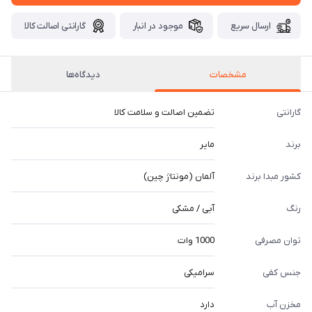
ارسال سریع
موجود در انبار
گارانتی اصالت کالا
مشخصات
دیدگاه‌ها
گارانتی
تضمین اصالت و سلامت کالا
برند
مایر
کشور مبدا برند
آلمان (مونتاژ چین)
رنگ
آبی / مشکی
توان مصرفی
1000 وات
جنس کفی
سرامیکی
مخزن آب
دارد