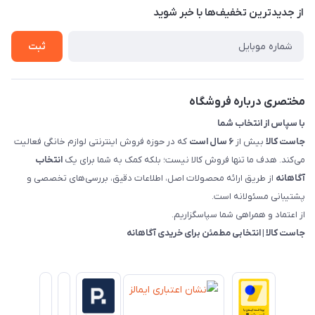
تماس با ما
از جدید‌ترین تخفیف‌ها با‌ خبر شوید
شرایط و ضوابط گارانتی
درباره ما
روش های بازگرداندن کالا
ثبت
قوانین و مقررات جاست کالا
راهنمای خرید، پرداخت، پردازش
مختصری درباره فروشگاه
با سپاس از انتخاب شما
جاست کالا
بیش از
۶ سال است
که در حوزه فروش اینترنتی لوازم خانگی فعالیت
می‌کند. هدف ما تنها فروش کالا نیست؛ بلکه کمک به شما برای یک
انتخاب
آگاهانه
از طریق ارائه محصولات اصل، اطلاعات دقیق، بررسی‌های تخصصی و
پشتیبانی مسئولانه است.
از اعتماد و همراهی شما سپاسگزاریم.
جاست کالا | انتخابی مطمئن برای خریدی آگاهانه