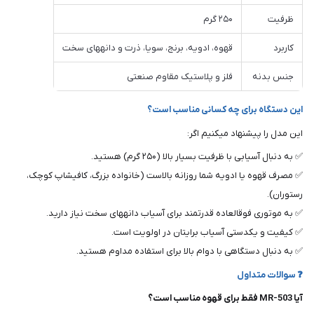
ظرفیت
۲۵۰ گرم
کاربرد
قهوه، ادویه، برنج، سویا، ذرت و دانههای سخت
جنس بدنه
فلز و پلاستیک مقاوم صنعتی
این دستگاه برای چه کسانی مناسب است؟
این مدل را پیشنهاد میکنیم اگر:
✅ به دنبال آسیابی با ظرفیت بسیار بالا (۲۵۰ گرم) هستید.
✅ مصرف قهوه یا ادویه شما روزانه بالاست (خانواده بزرگ، کافیشاپ کوچک،
رستوران).
✅ به موتوری فوقالعاده قدرتمند برای آسیاب دانههای سخت نیاز دارید.
✅ کیفیت و یکدستی آسیاب برایتان در اولویت است.
✅ به دنبال دستگاهی با دوام بالا برای استفاده مداوم هستید.
❓ سوالات متداول
آیا MR-503 فقط برای قهوه مناسب است؟