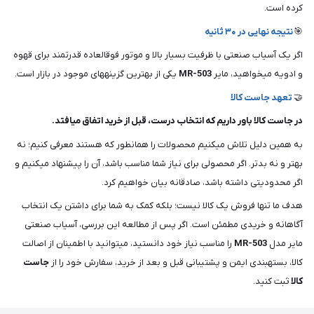
کرده است.
🎯
نتیجه نهایی در ۳۰ ثانیه
اگر یک آسیاب صنعتی با ظرفیت بسیار بالا و موتور فوقالعاده قدرتمند برای قهوه
و ادویه میخواهید، مایر
MR-503
یکی از بهترین گزینههای موجود در بازار است.
🤝
تعهد جاست کالا
در جاست کالا باور داریم که انتخاب درست، قبل از خرید اتفاق میافتد.
به همین دلیل تلاش میکنیم محصولات را همانطور که هستند معرفی کنیم؛ نه
بهتر و نه بدتر. اگر محصولی برای نیاز شما مناسب باشد، آن را پیشنهاد میکنیم و
اگر محدودیتی داشته باشد، صادقانه بیان خواهیم کرد.
هدف ما تنها فروش یک کالا نیست؛ بلکه کمک به شما برای داشتن یک انتخاب
آگاهانه و خریدی مطمئن است. اگر پس از مطالعه این بررسی، آسیاب صنعتی
مایر مدل
MR-503
را مناسب نیاز خود دانستید، میتوانید با اطمینان از اصالت
کالا، بستهبندی ایمن و پشتیبانی قبل و بعد از خرید، سفارش خود را از
جاست
کالا
ثبت کنید.