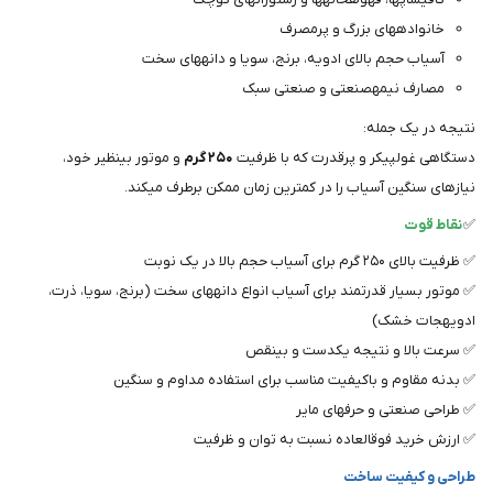
خانوادههای بزرگ و پرمصرف
آسیاب حجم بالای ادویه، برنج، سویا و دانههای سخت
مصارف نیمهصنعتی و صنعتی سبک
نتیجه در یک جمله:
دستگاهی غولپیکر و پرقدرت که با ظرفیت
۲۵۰ گرم
و موتور بینظیر خود،
نیازهای سنگین آسیاب را در کمترین زمان ممکن برطرف میکند.
✅
نقاط قوت
✅ ظرفیت بالای ۲۵۰ گرم برای آسیاب حجم بالا در یک نوبت
✅ موتور بسیار قدرتمند برای آسیاب انواع دانههای سخت (برنج، سویا، ذرت،
ادویهجات خشک)
✅ سرعت بالا و نتیجه یکدست و بینقص
✅ بدنه مقاوم و باکیفیت مناسب برای استفاده مداوم و سنگین
✅ طراحی صنعتی و حرفهای مایر
✅ ارزش خرید فوقالعاده نسبت به توان و ظرفیت
طراحی و کیفیت ساخت