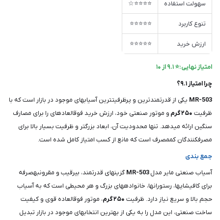
سهولت استفاده
⭐⭐⭐⭐☆
تنوع کاربرد
⭐⭐⭐⭐⭐
ارزش خرید
⭐⭐⭐⭐⭐
امتیاز نهایی:⭐ ۹.۱ از ۱۰
چرا امتیاز ۹.۱؟
MR-503
یکی از قدرتمندترین و پرظرفیتترین آسیابهای موجود در بازار است که با
ظرفیت
۲۵۰ گرم
و موتور صنعتی خود، ارزش خرید فوقالعادهای را برای مصارف
سنگین ارائه میدهد. تنها محدودیت آن، ابعاد بزرگتر و ظرفیت بسیار بالا برای
مصرفکنندگان کممصرف است که مانع از کسب امتیاز کامل شده است.
جمع بندی
آسیاب صنعتی مایر مدل
MR-503
گزینهای قدرتمند، بیرقیب و مقرونبهصرفه
برای کافیشاپها، رستورانها، خانوادههای بزرگ و هر محیطی است که به آسیاب
حجم بالا و سریع نیاز دارد. ظرفیت
۲۵۰ گرم
، موتور فوقالعاده قوی و کیفیت
ساخت صنعتی، این مدل را به یکی از بهترین انتخابهای موجود در بازار تبدیل