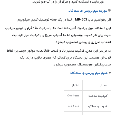
غیرساینده استفاده کنید و هرگز آن را در آب فرو نبرید.
💬
تجربه تیم بررسی جاست کالا
اگر بخواهیم مایر
MR-503
را تنها در یک جمله توصیف کنیم، میگوییم:
این دستگاه، غول پرقدرت آشپزخانه است که با ظرفیت
۲۵۰ گرم
و موتور بیرقیب
خود، برای هر محیط پرمصرفی که به آسیاب سریع و باکیفیت نیاز دارد، یک
انتخاب ضروری و بینظیر محسوب میشود.
در بررسی این مدل، ظرفیت بسیار بالا و قدرت خارقالعاده موتور، مهمترین نقاط
قوت آن هستند. این دستگاه برای کسانی که مصرف بالایی دارند، یک
سرمایهگذاری هوشمندانه محسوب میشود.
⭐
امتیاز تیم بررسی جاست کالا
معیار
امتیاز
کیفیت ساخت
⭐⭐⭐⭐☆
قدرت و عملکرد
⭐⭐⭐⭐⭐