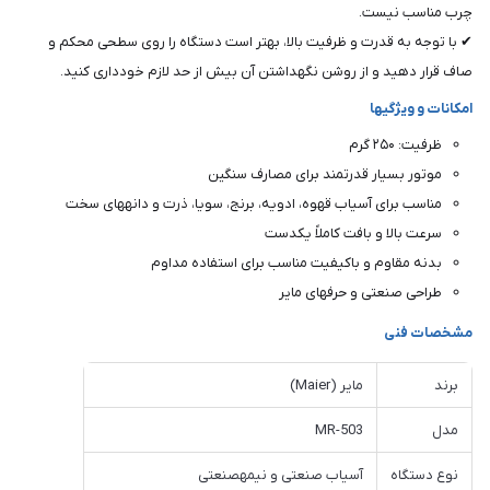
چرب مناسب نیست.
✔ با توجه به قدرت و ظرفیت بالا، بهتر است دستگاه را روی سطحی محکم و
صاف قرار دهید و از روشن نگهداشتن آن بیش از حد لازم خودداری کنید.
امکانات و ویژگیها
ظرفیت: ۲۵۰ گرم
موتور بسیار قدرتمند برای مصارف سنگین
مناسب برای آسیاب قهوه، ادویه، برنج، سویا، ذرت و دانههای سخت
سرعت بالا و بافت کاملاً یکدست
بدنه مقاوم و باکیفیت مناسب برای استفاده مداوم
طراحی صنعتی و حرفهای مایر
مشخصات فنی
برند
مایر (Maier)
مدل
MR-503
نوع دستگاه
آسیاب صنعتی و نیمهصنعتی