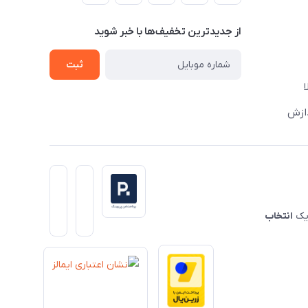
از جدید‌ترین تخفیف‌ها با‌ خبر شوید
ثبت
دازش
 یک
انتخاب