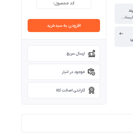
کد محصول:
ند
چین (تحت لیسانس آلمان)
افزودن به سبدخرید
ا
ارسال سریع
موجود در انبار
گارانتی اصالت کالا