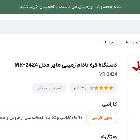
تمام محصولات اورجینال می باشند، با اطمینان خرید کنید.
رباره ما
تماس با ما
/
دستگاه کره بادام زمینی مایر مدل MR-2424
دستگاه کره بادام زمینی مایر مدل MR-2424
MR-2424
آسیاب و خردکن
از 13 نظر
گارانتی
بدون گارانتی
18 ماه گارانتی و 60 ماه خدمات پس از فروش و ضمانت تعویض
ویژگی‌ها