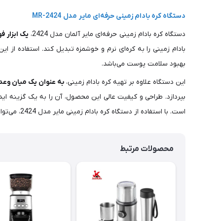
دستگاه کره بادام زمینی حرفه‌ای مایر مدل MR-2424
دستگاه کره بادام زمینی حرفه‌ای مایر آلمان مدل 2424،
یک ابزار ف
بادام زمینی را به کره‌ای نرم و خوشمزه تبدیل کند. استفاده از
بهبود سلامت پوست می‌باشد.
این دستگاه علاوه بر تهیه کره بادام زمینی،
به عنوان یک میان وعد
بپردازد. طراحی و کیفیت عالی این محصول، آن را به یک گزینه ای
است. با استفاده از دستگاه کره بادام زمینی مایر مدل 2424، می‌توانید به راحتی یک خوراکی سالم و خوشمزه را در منزل تهیه کنید و از مزایای آن بهره‌مند شوید.
محصولات مرتبط