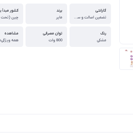
گارانتی
برند
کشور مبدأ بر
تضمین اصالت و سلامت فیزیکی کالا
مایر
رنگ
توان مصرفی
مشاهده
مشکی
800 وات
همه ویژگی‌ه