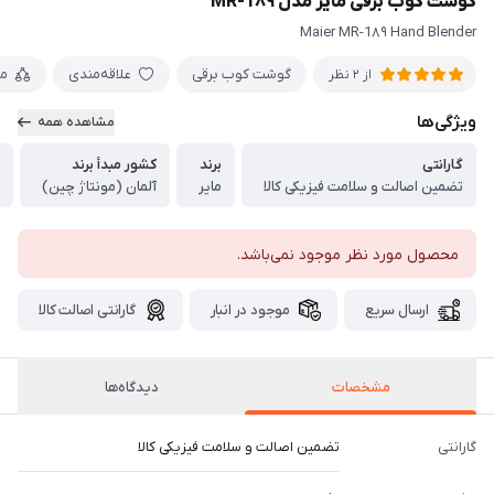
گوشت کوب برقی مایر مدل MR-1۸۹
Maier MR-1۸۹ Hand Blender
گوشت کوب برقی
علاقه‌مندی
م
از 2 نظر
ویژگی‌ها
مشاهده همه
گارانتی
برند
کشور مبدأ برند
تضمین اصالت و سلامت فیزیکی کالا
مایر
آلمان (مونتاژ چین)
محصول مورد نظر موجود نمی‌باشد.
ارسال سریع
موجود در انبار
گارانتی اصالت کالا
مشخصات
دیدگاه‌ها
گارانتی
تضمین اصالت و سلامت فیزیکی کالا