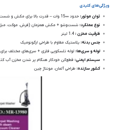
ویژگی‌های کلیدی
توان موتور:
حدود 15۰۰ وات – قدرت بالا برای مکش و شست‌وشوی عمیق
نوع عملکرد:
شست‌وشو + مکش همزمان (فرش، موکت، مبل،
ظرفیت مخزن :
1.4 لیتر
جنس بدنه:
پلاستیک مقاوم با طراحی ارگونومیک
لوله و سری‌ها:
لوله تلسکوپی فلزی + سری‌های مختلف برای 
سیستم ایمنی:
قطع‌کن خودکار هنگام پر شدن مخزن آب کث
کشور سازنده:
طراحی آلمان، مونتاژ چین