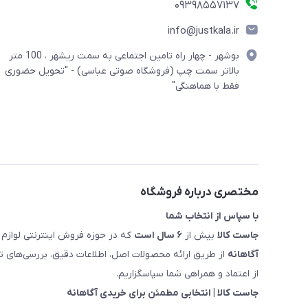
09398557137
info@justkala.ir
بوشهر - چهار راه تامین اجتماعی به سمت ریشهر ، 100 متر
بالاتر سمت چپ (فروشگاه صوتی عباسی) - "تحویل حضوری
فقط با هماهنگی"
مختصری درباره فروشگاه
با سپاس از انتخاب شما
جاست کالا
بیش از
۶ سال است
که در حوزه فروش اینترنتی لوازم 
آگاهانه
از طریق ارائه محصولات اصل، اطلاعات دقیق، بررسی‌های
از اعتماد و همراهی شما سپاسگزاریم.
جاست کالا | انتخابی مطمئن برای خریدی آگاهانه