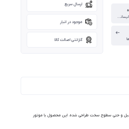
ارسال سریع
ه
چین (تحت لیسانس آلمان)
موجود در انبار
ا
گارانتی اصالت کالا
، مبل و حتی سطوح سخت طراحی شده. این محصول با موتور