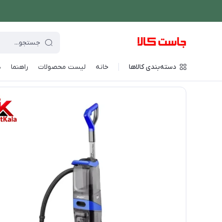
دسته‌بندی کالاها
خانه
لیست محصولات
راهنما
د
فروشگاه اینترنتی جاست کالا
/
شستشو و نظافت
/
جارو برقی
/
فرش