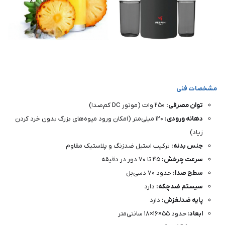
مشخصات فنی
توان مصرفی:
۲۵۰ وات (موتور DC کم‌صدا)
دهانه ورودی:
۱۲۰ میلی‌متر (امکان ورود میوه‌های بزرگ بدون خرد کردن
زیاد)
جنس بدنه:
ترکیب استیل ضدزنگ و پلاستیک مقاوم
سرعت چرخش:
۴۵ تا ۷۰ دور در دقیقه
سطح صدا:
حدود ۷۰ دسی‌بل
سیستم ضدچکه:
دارد
پایه ضدلغزش:
دارد
ابعاد:
حدود ۵۵×۱۶×۱۸ سانتی‌متر