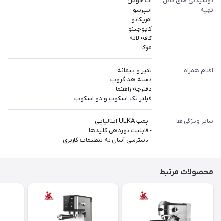
نوشیدنی های قابل
آب جوش
تهیه
اسپرسو
امریکانو
کاپوچینو
کافه لاته
موکا
اقلام همراه
تمپر و پیمانه
دسته هد گروپ
دفترچه راهنما
فیلتر تک اسکوپ و دو اسکوپ
سایر ویژگی ها
- پمپ ULKA ایتالیایی
- قابلیت نوردهی کلیدها
- دسترسی آسان به تنظیمات کاربری
محصولات مرتبط