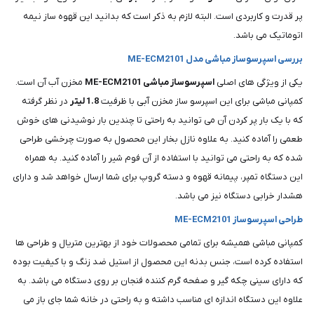
پر قدرت و کاربردی است. البته لازم به ذکر است که بدانید این قهوه ساز نیمه
اتوماتیک می باشد.
بررسی اسپرسوساز مباشی مدل ME-ECM2101
یکی از ویژگی های اصلی
اسپرسوساز مباشی ME-ECM2101
مخزن آب آن است.
کمپانی مباشی برای این اسپرسو ساز مخزن آبی با ظرفیت
1.8 لیتر
در نظر گرفته
که با یک بار پر کردن آن می توانید به راحتی تا چندین بار نوشیدنی های خوش
طعمی را آماده کنید. به علاوه نازل بخار این محصول به صورت چرخشی طراحی
شده که به راحتی می توانید با استفاده از آن فوم شیر را آماده کنید. به همراه
این دستگاه تمپر، پیمانه قهوه و دسته گروپ برای شما ارسال خواهد شد و دارای
هشدار خرابی دستگاه نیز می باشد.
طراحی اسپرسوساز ME-ECM2101
کمپانی مباشی همیشه برای تمامی محصولات خود از بهترین متریال و طراحی ها
استفاده کرده است، جنس بدنه این محصول از استیل ضد زنگ و با کیفیت بوده
که دارای سینی چکه گیر و صفحه گرم کننده فنجان بر روی دستگاه می باشد. به
علاوه این دستگاه اندازه ای مناسب داشته و به راحتی در خانه شما جای باز می