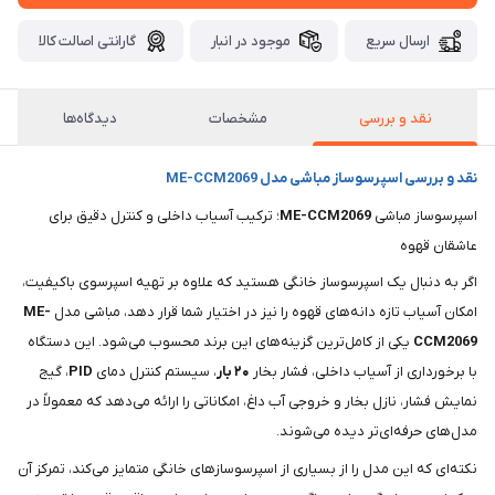
ارسال سریع
موجود در انبار
گارانتی اصالت کالا
نقد و بررسی
مشخصات
دیدگاه‌ها
نقد و بررسی اسپرسوساز مباشی مدل ME-CCM2069
اسپرسوساز مباشی
ME-CCM2069
؛ ترکیب آسیاب داخلی و کنترل دقیق برای
عاشقان قهوه
اگر به دنبال یک اسپرسوساز خانگی هستید که علاوه بر تهیه اسپرسوی باکیفیت،
امکان آسیاب تازه دانه‌های قهوه را نیز در اختیار شما قرار دهد، مباشی مدل
ME-
CCM2069
یکی از کامل‌ترین گزینه‌های این برند محسوب می‌شود. این دستگاه
با برخورداری از آسیاب داخلی، فشار بخار
۲۰ بار
، سیستم کنترل دمای
PID
، گیج
نمایش فشار، نازل بخار و خروجی آب داغ، امکاناتی را ارائه می‌دهد که معمولاً در
مدل‌های حرفه‌ای‌تر دیده می‌شوند.
نکته‌ای که این مدل را از بسیاری از اسپرسوسازهای خانگی متمایز می‌کند، تمرکز آن