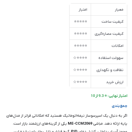
معیار
امتیاز
کیفیت ساخت
⭐⭐⭐⭐⭐
کیفیت عصاره‌گیری
⭐⭐⭐⭐⭐
امکانات
⭐⭐⭐⭐⭐
سهولت استفاده
⭐⭐⭐⭐☆
نظافت و نگهداری
⭐⭐⭐⭐☆
ارزش خرید
⭐⭐⭐⭐☆
امتیاز نهایی: ⭐ 9.3 از 10
جمع‌بندی
اگر به دنبال یک اسپرسوساز نیمه‌اتوماتیک هستید که امکاناتی فراتر از مدل‌های
پایه ارائه دهد، مباشی
ME-CCM2069
یکی از گزینه‌های ارزشمند بازار است.
وجود آسیاب داخلی، کنترل دمای
PID
، گیج فشار و نازل بخار باعث شده این