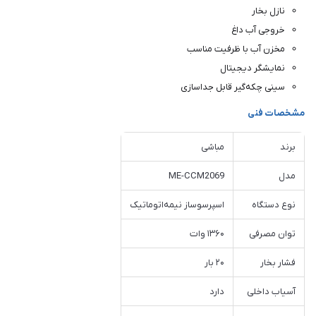
نازل بخار
خروجی آب داغ
مخزن آب با ظرفیت مناسب
نمایشگر دیجیتال
سینی چکه‌گیر قابل جداسازی
مشخصات فنی
برند
مباشی
مدل
ME-CCM2069
نوع دستگاه
اسپرسوساز نیمه‌اتوماتیک
توان مصرفی
۱۳۶۰ وات
فشار بخار
۲۰ بار
آسیاب داخلی
دارد