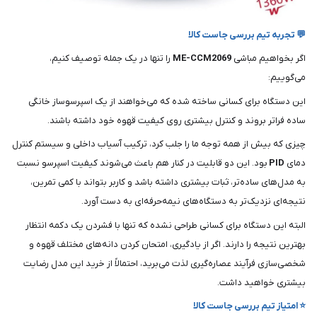
💬 تجربه تیم بررسی جاست کالا
اگر بخواهیم مباشی
ME-CCM2069
را تنها در یک جمله توصیف کنیم،
می‌گوییم:
این دستگاه برای کسانی ساخته شده که می‌خواهند از یک اسپرسوساز خانگی
ساده فراتر بروند و کنترل بیشتری روی کیفیت قهوه خود داشته باشند.
چیزی که بیش از همه توجه ما را جلب کرد، ترکیب آسیاب داخلی و سیستم کنترل
دمای
PID
بود. این دو قابلیت در کنار هم باعث می‌شوند کیفیت اسپرسو نسبت
به مدل‌های ساده‌تر، ثبات بیشتری داشته باشد و کاربر بتواند با کمی تمرین،
نتیجه‌ای نزدیک‌تر به دستگاه‌های نیمه‌حرفه‌ای به دست آورد.
البته این دستگاه برای کسانی طراحی نشده که تنها با فشردن یک دکمه انتظار
بهترین نتیجه را دارند. اگر از یادگیری، امتحان کردن دانه‌های مختلف قهوه و
شخصی‌سازی فرآیند عصاره‌گیری لذت می‌برید، احتمالاً از خرید این مدل رضایت
بیشتری خواهید داشت.
⭐ امتیاز تیم بررسی جاست کالا