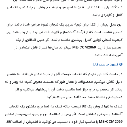
دستگاه برای علاقه‌مندان به تهیه اسپرسو و نوشیدنی‌های بر پایه شیر، انتخابی
کامل و کاربردی باشد.
این مدل بیش از آنکه برای تهیه سریع یک فنجان قهوه طراحی شده باشد، برای
کسانی مناسب است که از فرآیند آماده‌سازی قهوه لذت می‌برند و می‌خواهند روی
کیفیت فنجان نهایی کنترل بیشتری داشته باشند. اگر چنین انتظاری از یک
اسپرسوساز دارید،
ME-CCM2069
می‌تواند سال‌ها همراه قابل اعتمادی در
آشپزخانه شما باشد.
🤝 تعهد جاست کالا
در جاست کالا باور داریم که انتخاب درست، قبل از خرید اتفاق می‌افتد. به همین
دلیل تلاش می‌کنیم محصولات را همان‌طور که هستند معرفی کنیم؛ نه بهتر و نه
بدتر. اگر محصولی برای نیاز شما مناسب باشد، آن را پیشنهاد می‌کنیم و اگر
محدودیتی داشته باشد، صادقانه بیان خواهیم کرد.
هدف ما تنها فروش یک کالا نیست؛ بلکه کمک به شما برای داشتن یک انتخاب
آگاهانه و خریدی مطمئن است. اگر پس از مطالعه این بررسی، اسپرسوساز مباشی
ME-CCM2069
را مناسب نیاز خود دانستید، می‌توانید با اطمینان از اصالت کالا،