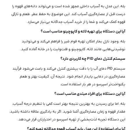
بله، این مدل به آسیاب داخلی مجهز شده است و می‌تواند دانه‌های قهوه را
درست قبل از عصاره‌گیری آسیاب کند. این موضوع به حفظ عطر، طعم و تازگی
قهوه کمک می‌کند و شما را از خرید آسیاب جداگانه بی‌نیاز می‌سازد.
آیا این دستگاه برای تهیه لاته و کاپوچینو مناسب است؟
بله، وجود نازل بخار امکان تهیه فوم شیر را فراهم می‌کند و می‌توانید
نوشیدنی‌هایی مانند لاته، کاپوچینو و فلت‌وایت را در خانه آماده کنید.
سیستم کنترل دمای PID چه کاربردی دارد؟
سیستم PID دمای آب را با دقت بیشتری کنترل می‌کند و باعث می‌شود فرآیند
عصاره‌گیری در دمایی پایدار انجام شود. نتیجه آن، کیفیت بهتر و طعم
یکنواخت‌تر اسپرسو در هر بار استفاده است.
آیا این دستگاه برای افراد مبتدی مناسب است؟
بله، اما برای رسیدن به بهترین نتیجه بهتر است کمی با تنظیم درجه آسیاب،
مقدار قهوه و زمان عصاره‌گیری آشنا شوید. اگر به یادگیری علاقه داشته باشید،
این دستگاه تجربه لذت‌بخشی از تهیه اسپرسو در اختیارتان قرار می‌دهد.
آیا برای استفاده از این مدل باید آسیاب قهوه جداگانه تهیه کنم؟