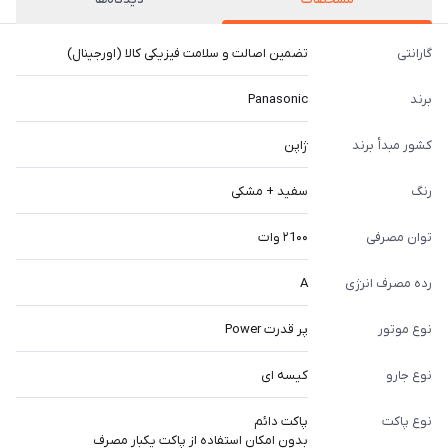
گارانتی
تضمین اصالت و سلامت فیزیکی کالا (اورجینال)
برند
Panasonic
کشور مبدأ برند
ژاپن
رنگ
سفید + مشکی
توان مصرفی
۲1۰۰ وات
رده مصرف انرژی
A
نوع موتور
پر قدرت Power
نوع جارو
کیسه ای
نوع پاکت
پاکت دائم
بدون امکان استفاده از پاکت یکبار مصرف