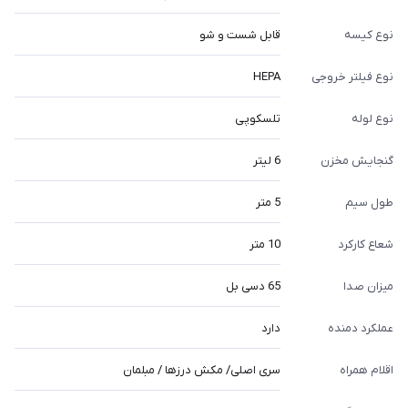
نوع کیسه
قابل شست و شو
نوع فیلتر خروجی
HEPA
نوع لوله
تلسکوپی
گنجایش مخزن
6 لیتر
طول سیم
5 متر
شعاع کارکرد
10 متر
میزان صدا
65 دسی بل
عملکرد دمنده
دارد
اقلام همراه
سری اصلی/ مکش درزها / مبلمان