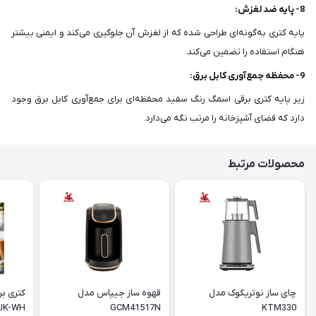
8- پایه ضد لغزش:
پایه کتری به‌گونه‌ای طراحی شده که از لغزش آن جلوگیری می‌کند و ایمنی بیشتر
هنگام استفاده را تضمین می‌کند.
9- محفظه جمع‌آوری کابل برق:
زیر پایه کتری برقی اسمگ رنگ سفید محفظه‌ای برای جمع‌آوری کابل برق وجود
دارد که فضای آشپزخانه را مرتب نگه می‌دارد.
محصولات مرتبط
چای ساز نوتریکوک مدل
قهوه ساز جیپاس مدل
کتری ب
UK-WH
GCM41517N
KTM330