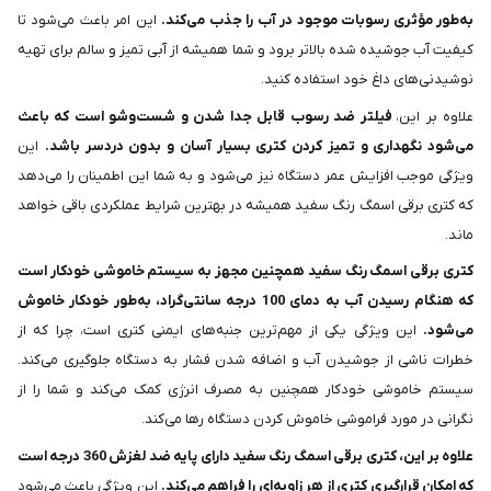
به‌طور مؤثری رسوبات موجود در آب را جذب می‌کند.
این امر باعث می‌شود تا
کیفیت آب جوشیده شده بالاتر برود و شما همیشه از آبی تمیز و سالم برای تهیه
نوشیدنی‌های داغ خود استفاده کنید.
علاوه بر این،
فیلتر ضد رسوب قابل جدا شدن و شست‌وشو است که باعث
می‌شود نگهداری و تمیز کردن کتری بسیار آسان و بدون دردسر باشد.
این
ویژگی موجب افزایش عمر دستگاه نیز می‌شود و به شما این اطمینان را می‌دهد
که کتری برقی اسمگ رنگ سفید همیشه در بهترین شرایط عملکردی باقی خواهد
ماند.
کتری برقی اسمگ رنگ سفید همچنین مجهز به سیستم خاموشی خودکار است
که هنگام رسیدن آب به دمای 100 درجه سانتی‌گراد، به‌طور خودکار خاموش
می‌شود.
این ویژگی یکی از مهم‌ترین جنبه‌های ایمنی کتری است، چرا که از
خطرات ناشی از جوشیدن آب و اضافه شدن فشار به دستگاه جلوگیری می‌کند.
سیستم خاموشی خودکار همچنین به مصرف انرژی کمک می‌کند و شما را از
نگرانی در مورد فراموشی خاموش کردن دستگاه رها می‌کند.
علاوه بر این، کتری برقی اسمگ رنگ سفید دارای پایه ضد لغزش 360 درجه است
که امکان قرارگیری کتری از هر زاویه‌ای را فراهم می‌کند.
این ویژگی باعث می‌شود