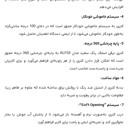
افزایش می‌دهد.
4- سیستم خاموشی خودکار:
کتری به سیستم خاموشی خودکار مجهز است که در دمای 100 درجه سانتی‌گراد
به‌طور خودکار خاموش می‌شود تا از ایمنی دستگاه اطمینان حاصل شود.
5- پایه چرخشی 360 درجه:
کتری برقی اسمگ رنگ سفید مدل KLF03 به پایه‌ای چرخشی 360 درجه مجهز
است که امکان قرار دادن کتری را از هر زاویه‌ای فراهم می‌آورد و برای کاربران
چپ‌دست و راست‌دست مناسب است.
6- مواد ساخت:
بدنه کتری از استیل ضد زنگ با روکش براق ساخته شده که علاوه بر ظاهر زیبا،
مقاومت بالایی در برابر رطوبت و ضربه دارد.
7- سیستم “Soft Opening”:
درب کتری به‌صورت نرم و آهسته باز می‌شود تا از پاشش آب جوش یا بخار
جلوگیری کند و تجربه‌ای ایمن و راحت برای کاربر فراهم آورد.