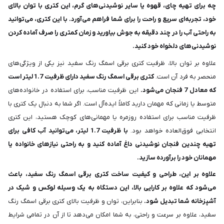
چه برای تهیه چای، قهوه یا سایر نوشیدنی‌های گرم، این کتری با توان بالای
خود، تجربه‌ای سریع و راحت را برای شما فراهم می‌آورد. با این کتری، می‌توانید
به راحتی آب را در چند دقیقه به جوش بیاورید و زمان کمتری را صرف آماده کردن
نوشیدنی‌های دلخواه خود کنید.
علاوه بر توان بالا، ظرفیت کتری برقی اسمگ رنگ سفید نیز یکی از ویژگی‌های
منحصر به فرد آن است.
کتری برقی اسمگ رنگ سفید دارای ظرفیت 1.7 لیتر است
که معادل 7 فنجان می‌شود.
این ظرفیت مناسب، برای استفاده در خانواده‌های
متوسط یا زمانی که مهمان دارید کاملاً ایده‌آل است. اگر شما به دنبال یک کتری با
ظرفیت مناسب برای استفاده روزمره یا مهمانی‌های کوچک هستید، این کتری
انتخابی فوق‌العاده خواهد بود.
با ظرفیت 1.7 لیتر، می‌توانید آب کافی برای
تهیه چندین فنجان نوشیدنی داغ آماده کنید و به راحتی نیازهای خانواده یا
مهمانان خود را برآورده سازید.
علاوه بر این، طراحی و کیفیت ساخت کتری برقی اسمگ رنگ سفید، باعث
می‌شود که علاوه بر کارایی بالا، این دستگاه به یک وسیله لوکس و شیک در
آشپزخانه شما تبدیل شود.
بنابراین، توان و ظرفیت بالای کتری برقی اسمگ رنگ
سفید، علاوه بر سرعت و راحتی، به شما امکان می‌دهد تا از آن در تمامی شرایط