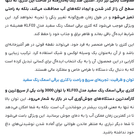
مقاومت بالایی نیز دارد. استیل ضد زنگ به‌کاررفته در ساخت این کتری، نه تنها
سطح آن را از کدر شدن و ایجاد لکه‌های آب محافظت می‌کند، بلکه به راحتی
تمیز می‌شود
و در طول زمان هیچ‌گونه تغییر رنگی را تجربه نخواهد کرد. این
ویژگی موجب می‌شود که کتری برقی اسمگ رنگ سفید مدل KLF03 همیشه در
شرایط ایده‌آل باقی بماند و ظاهر براق و جذاب خود را حفظ کند.
این کتری با طراحی منحصر به فرد خود، می‌تواند نقطه قوتی در هر آشپزخانه‌ای
باشد و از آن به‌عنوان یک وسیله لوکس و شیک استفاده کرد. ترکیب زیبایی و
کارایی در این محصول، آن را به یک انتخاب ایده‌آل برای کسانی تبدیل کرده است
که به دنبال یک دستگاه با طراحی خاص و عملکرد عالی هستند.
توان و ظرفیت: تجربه‌ای سریع و راحت با کتری برقی اسمگ رنگ سفید
کتری برقی اسمگ رنگ سفید مدل KLF03 با توان 3000 وات یکی از سریع‌ترین و
کارآمدترین دستگاه‌های جوش‌آوری آب در بازار به شمار می‌رود.
این توان بالا
نه تنها به معنی قدرت بیشتر در جوشاندن آب است، بلکه به شما امکان می‌دهد
تا در کمترین زمان ممکن آب را به دمای جوش برسانید. این ویژگی باعث می‌شود
تا شما دیگر نیازی به منتظر ماندن طولانی برای آماده شدن نوشیدنی‌های داغ
خود نداشته باشید.