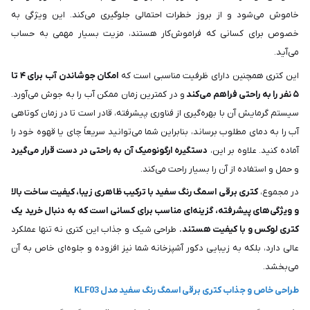
خاموش می‌شود و از بروز خطرات احتمالی جلوگیری می‌کند. این ویژگی به
خصوص برای کسانی که فراموش‌کار هستند، مزیت بسیار مهمی به حساب
می‌آید.
این کتری همچنین دارای ظرفیت مناسبی است که
امکان جوشاندن آب برای ۴ تا
۵ نفر را به راحتی فراهم می‌کند
و در کمترین زمان ممکن آب را به جوش می‌آورد.
سیستم گرمایش آن با بهره‌گیری از فناوری پیشرفته، قادر است تا در زمان کوتاهی
آب را به دمای مطلوب برساند، بنابراین شما می‌توانید سریعاً چای یا قهوه خود را
آماده کنید. علاوه بر این،
دستگیره ارگونومیک آن به راحتی در دست قرار می‌گیرد
و حمل و استفاده از آن را بسیار راحت می‌کند.
در مجموع،
کتری برقی اسمگ رنگ سفید با ترکیب ظاهری زیبا، کیفیت ساخت بالا
و ویژگی‌های پیشرفته، گزینه‌ای مناسب برای کسانی است که به دنبال خرید یک
کتری لوکس و با کیفیت هستند.
طراحی شیک و جذاب این کتری نه تنها عملکرد
عالی دارد، بلکه به زیبایی دکور آشپزخانه شما نیز افزوده و جلوه‌ای خاص به آن
می‌بخشد.
طراحی خاص و جذاب کتری برقی اسمگ رنگ سفید مدل KLF03