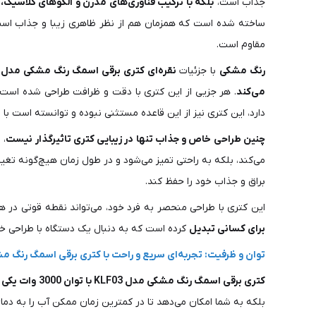
جذاب است،
بلکه با ترکیب فناوری‌های مدرن و الگوهای کلاسیک،
ساخته شده است که همزمان هم از نظر ظاهری زیبا و جذاب است 
مقاوم است.
رنگ مشکی
با جزئیات
نقره‌ای کتری برقی اسمگ رنگ مشکی مدل KLF03
می‌کند
. هر جزیی از این کتری با دقت و ظرافت طراحی شده است تا
دارد، این کتری نیز از این قاعده مستثنی نبوده و توانسته است ب
چنین طراحی خاص و جذاب تنها در زیبایی کتری تاثیرگذار نیست
، 
براق و جذاب خود را حفظ کند.
این کتری با طراحی منحصر به فرد خود، می‌تواند نقطه قوتی در هر
برای کسانی تبدیل
کرده است که به دنبال یک دستگاه با طراحی خ
توان و ظرفیت: تجربه‌ای سریع و راحت با کتری برقی اسمگ رنگ م
کتری برقی اسمگ رنگ مشکی مدل KLF03 با توان 3000 وات یکی از سریع‌ترین و کارآمدترین دستگاه‌های جوش‌آوری آب در بازار به شمار می‌رود
بلکه به شما امکان می‌دهد تا در کمترین زمان ممکن آب را به دما