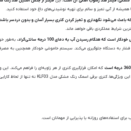
گ مشکی، فیلتر ضد رسوب آهکی آن است.
این
فیلتر از جنس استیل ضد زنگ 
همیشه از آبی تمیز و سالم برای تهیه نوشیدنی‌های داغ خود استفاده کنید.
اعث می‌شود نگهداری و تمیز کردن کتری بسیار آسان و بدون دردسر باشد.
ین شرایط عملکردی باقی خواهد ماند.
 هنگام رسیدن آب به دمای 100 درجه سانتی‌گراد،
به‌طور خود
شار به دستگاه جلوگیری می‌کند. سیستم خاموشی خودکار همچنین به مصرف ا
که امکان قرارگیری کتری از هر زاویه‌ای را فراهم می‌کند. ای
خود قرار گیرد و از حرکات ناخواسته یا افتادن آن جلو