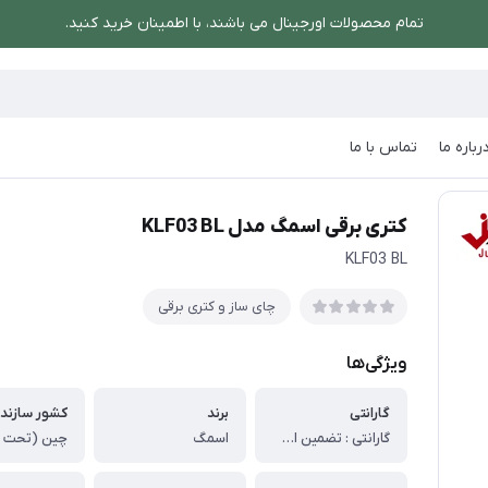
تمام محصولات اورجینال می باشند، با اطمینان خرید کنید.
رباره ما
تماس با ما
/
کتری برقی اسمگ مدل KLF03 BL
کتری برقی اسمگ مدل KLF03 BL
KLF03 BL
چای ساز و کتری برقی
ویژگی‌ها
گارانتی
برند
کشور سازند
گارانتی : تضمین اصالت و سلامت فیزیکی کالا (اورجینال)
اسمگ