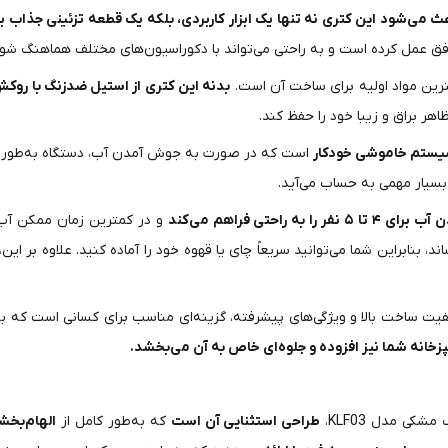
می‌شود این کتری نه تنها یک ابزار کاربردی، بلکه یک قطعه تزئینی جذاب ب
وفق عمل کرده است و به راحتی می‌تواند با دکوراسیون‌های مختلف هماهنگ شود
هترین مواد اولیه برای ساخت آن است.
بدنه این کتری از استیل ضدزنگ با روکش 
ر براق و زیبا خود را حفظ کند.
ستم خاموشی خودکار
است که در صورت به جوش آمدن آب، دستگاه به‌طور خود
بسیار مهمی به حساب می‌آید.
۵ نفر را به راحتی فراهم می‌کند
و در کمترین زمان ممکن آب 
، بنابراین شما می‌توانید سریعاً چای یا قهوه خود را آماده کنید. علاوه بر این،
یت ساخت بالا و ویژگی‌های پیشرفته، گزینه‌ای مناسب برای کسانی است که 
شپزخانه شما نیز افزوده و جلوه‌ای خاص به آن می‌بخشد.
کی مدل KLF03،
طراحی استثنایی آن است
که به‌طور کامل از
الهام‌بخشی دهه 0