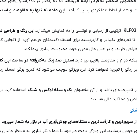
 محصولی منحصر به فرد را ارائه می‌دهد
که به راحتی در دکوراسیون‌های مخت
و هم از لحاظ عملکردی بسیار کارآمد.
این ماده نه تنها به مقاومت و است
، ترکیبی از زیبایی و لوکسی را به نمایش می‌گذارد.
این رنگ و طراحی هم
 تجربه‌ای دلپذیر و کاربرپسند برای استفاده‌کنندگان فراهم آورد. از آنجایی
ا طراحی ظریف و در عین حال مدرن خود، محبوبیت زیادی پیدا کند.
بلکه دوام و مقاومت بالایی نیز دارد.
استیل ضد زنگ به‌کاررفته در ساخت این کت
 آشپزخانه‌ای باشد و از آن
به‌عنوان یک وسیله لوکس و شیک
استفاده کرد. تر
اص و عملکرد عالی هستند.
شکی
.
ی جوش برسانید. این ویژگی باعث می‌شود تا شما دیگر نیازی به منتظر ماندن ط