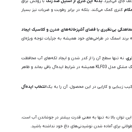
لف جای می‌گیرد.
بدنه این کتری از استیل ضد زنگ
با روکش براق
حکام
کتری کمک می‌کند، بلکه در برابر رطوبت و ضربات نیز بسیار
اهنگی بی‌نظیری با فضای آشپزخانه‌های مدرن و کلاسیک ایجاد
 که برند اسمگ در طراحی‌های خود همیشه به جزئیات توجه ویژه‌ای
ری
، نه تنها سطح آن را از کدر شدن و ایجاد لکه‌های آب محافظت
می‌کند، بلکه به راحتی تمیز می‌شود و در طول زمان هیچ‌گونه تغییر رنگی را تجربه نخواهد کرد. این ویژگی موجب می‌شود که کتری برقی اسمگ رنگ مشکی مدل KLF03 همیشه در شرایط ایده‌آل باقی بماند و ظاهر
کیب زیبایی و کارایی در این محصول، آن را به یک
انتخاب ایده‌آل
 این توان بالا نه تنها به معنی قدرت بیشتر در جوشاندن آب است،
ولانی برای آماده شدن نوشیدنی‌های داغ خود نداشته باشید.