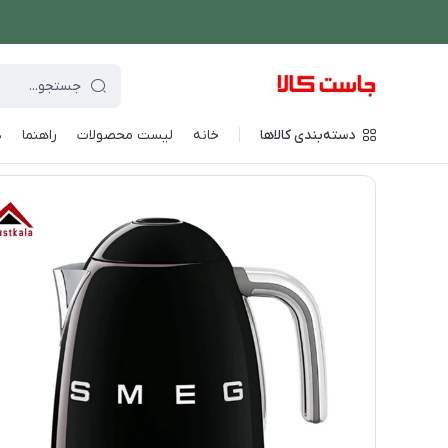
دسته‌بندی کالاها
خانه
لیست محصولات
راهنما
د
فروشگاه اینترنتی جاست کالا
/
نوشیدنی ساز
/
چای ساز و کتری برقی