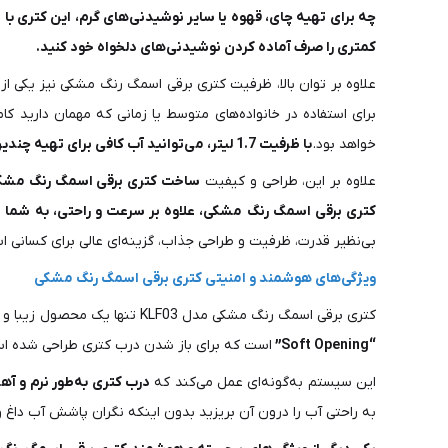
چه برای تهیه چای، قهوه یا سایر نوشیدنی‌های گرم، این کتری با تو
کمتری را صرف آماده کردن نوشیدنی‌های دلخواه خود کنید.
علاوه بر توان بالا، ظرفیت کتری برقی اسمگ رنگ مشکی نیز یکی از
برای استفاده در خانواده‌های متوسط یا زمانی که مهمان دارید کا
خواهد بود.
با ظرفیت 1.7 لیتر، می‌توانید آب کافی برای تهیه چندین فنجان نوشیدنی داغ آماده کنید و به راحتی نیازهای خانواده یا مهمانان خود را برآورده سازید.
علاوه بر این، طراحی و کیفیت
ساخت کتری برقی اسمگ رنگ مشک
کتری برقی اسمگ رنگ مشکی، علاوه بر سرعت و راحتی، به شما امک
بی‌نظیر قدرت، ظرفیت و طراحی جذاب، گزینه‌ای عالی برای کسانی ا
ویژگی‌های هوشمند و امنیتی کتری برقی اسمگ رنگ مشکی
کتری برقی اسمگ رنگ مشکی مدل KLF03 تنها یک محصول زیبا و شیک نیست،
“Soft Opening”
است که برای باز شدن درب کتری طراحی شده ا
این سیستم به‌گونه‌ای عمل می‌کند که
درب کتری به‌طور نرم و آه
به راحتی آب را درون آن بریزید بدون اینکه نگران پاشش آب داغ و بخ