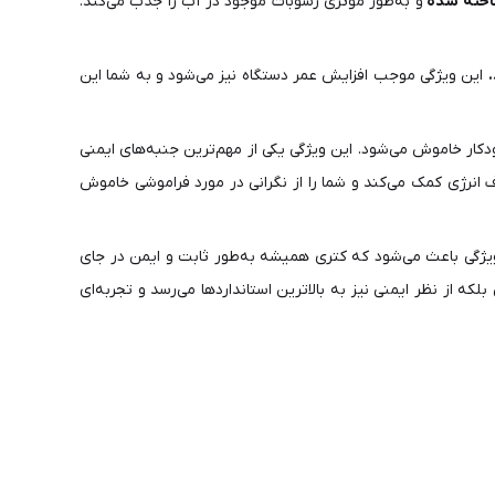
ساخته شده
و به‌طور مؤثری رسوبات موجود در آب را جذب می‌کند.
این ویژگی موجب افزایش عمر دستگاه نیز می‌شود و به شما این
کار خاموش می‌شود. این ویژگی یکی از مهم‌ترین جنبه‌های ایمنی
نرژی کمک می‌کند و شما را از نگرانی در مورد فراموشی خاموش
ن ویژگی باعث می‌شود که کتری همیشه به‌طور ثابت و ایمن در جای
گیری شود. با این ویژگی‌ها، کتری برقی اسمگ رنگ مشکی مدل KLF03 نه تنها از لحاظ کارایی بلکه از نظر ایمنی نیز به بالاترین استانداردها می‌رسد و تجربه‌ای