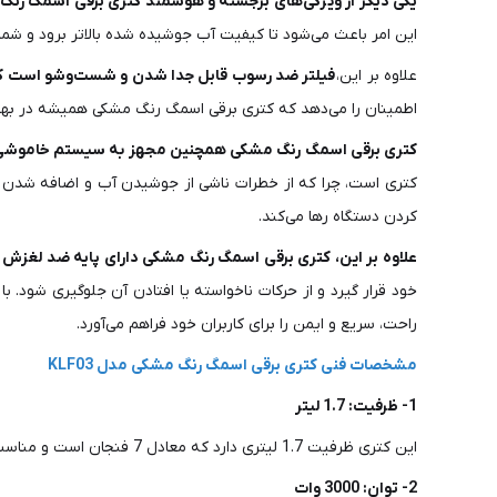
یکی دیگر از ویژگی‌های برجسته و هوشمند کتری برقی اسمگ رن
این امر باعث می‌شود تا کیفیت آب جوشیده شده بالاتر برود و شما 
علاوه بر این،
فیلتر ضد رسوب قابل جدا شدن و شست‌وشو است که ب
اطمینان را می‌دهد که کتری برقی اسمگ رنگ مشکی همیشه در بهتر
کتری برقی اسمگ رنگ مشکی همچنین مجهز به سیستم خاموشی خودکار است که
کتری است، چرا که از خطرات ناشی از جوشیدن آب و اضافه شدن ف
کردن دستگاه رها می‌کند.
علاوه بر این، کتری برقی اسمگ رنگ مشکی دارای پایه ضد لغزش 360 درجه است
راحت، سریع و ایمن را برای کاربران خود فراهم می‌آورد.
مشخصات فنی کتری برقی اسمگ رنگ مشکی مدل KLF03
1- ظرفیت: 1.7 لیتر
این کتری ظرفیت 1.7 لیتری دارد که معادل 7 فنجان است و مناسب برای استفاده‌های روزانه یا پذیرایی از مهمانان است.
2- توان: 3000 وات