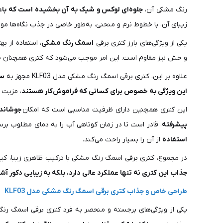
رنگ مشکی آن،
جلوه‌ای لوکس و شیک به آن بخشیده است که باعث 
زیبای آن، با خطوط نرم و منحنی، به‌طور خاصی در جذب نگاه‌ها م
یکی از ویژگی‌های بارز کتری برقی
اسمگ رنگ مشکی
، استفاده از ب
و خش نیز مقاوم است. این امر موجب می‌شود که کتری همچنان ظاه
علاوه بر این، کتری برقی اسمگ رنگ مشکی مدل KLF03 مجهز به
سی
این ویژگی به خصوص برای کسانی که فراموش‌کار هستند
، مزیت 
این کتری همچنین دارای ظرفیت مناسبی است که امکان
جوشاندن آب برای ۴ تا 
پیشرفته
، قادر است تا در زمان کوتاهی آب را به دمای مطلوب برساند
استفاده
از آن را بسیار راحت می‌کند.
در مجموع، کتری برقی اسمگ رنگ مشکی با ترکیب ظاهری زیبا، کیف
جذاب این کتری نه تنها عملکرد عالی دارد، بلکه به زیبایی دکور آ
طراحی خاص و جذاب کتری برقی اسمگ رنگ مشکی مدل KLF03
یکی از ویژگی‌های برجسته و منحصر به فرد کتری برقی اسمگ رنگ مش