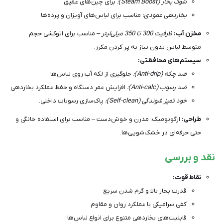
شوک بخار (Steam Boost):
برای چین‌های عمیق
بخاردهی عمودی:
مناسب برای لباس‌های آویزان و پرده‌ها
مخزن آب:
ظرفیت 300 تا 350 میلی‌لیتر
– مناسب برای اتوکشی حجم
متوسط لباس بدون نیاز به پر کردن مکرر.
سیستم‌های محافظتی:
ضد چکه (Anti-drip):
جلوگیری از لکه آب روی لباس‌ها
ضد رسوب (Anti-calc):
افزایش عمر دستگاه و حفظ عملکرد بخاردهی
خود تمیز شوندگی (Self-clean):
پاک‌سازی رسوبات داخلی.
طراحی:
ارگونومیک، مدرن و خوش‌دست – مناسب برای استفاده خانگی و
حتی حرفه‌ای در خشک‌شویی‌ها.
نقد و بررسی
نقاط قوت:
قدرت بخار بالا و گرم شدن سریع
کفی سرامیکی با عملکرد روان و مقاوم
قابلیت‌های بخاردهی متنوع برای انواع لباس‌ها