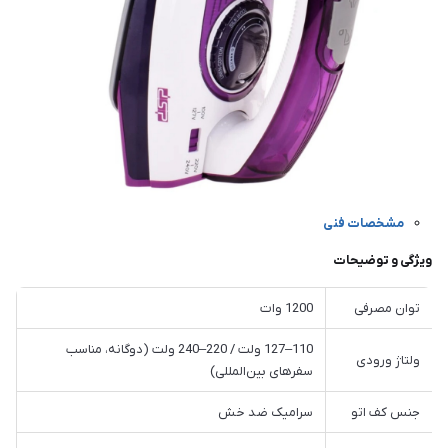
مشخصات فنی
ویژگی و توضیحات
توان مصرفی
1200 وات
110–127 ولت / 220–240 ولت (دوگانه، مناسب
ولتاژ ورودی
سفرهای بین‌المللی)
جنس کف اتو
سرامیک ضد خش