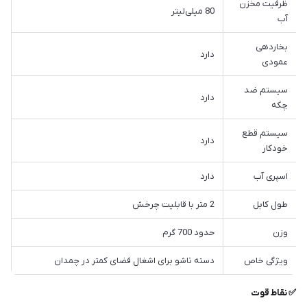
ظرفیت مخزن
80 میلی‌لیتر
آب
بخاردهی
دارد
عمودی
سیستم ضد
دارد
چکه
سیستم قطع
دارد
خودکار
اسپری آب
دارد
طول کابل
2 متر با قابلیت چرخش
وزن
حدود 700 گرم
ویژگی خاص
دسته تاشو برای اشغال فضای کمتر در چمدان
✅ نقاط قوت