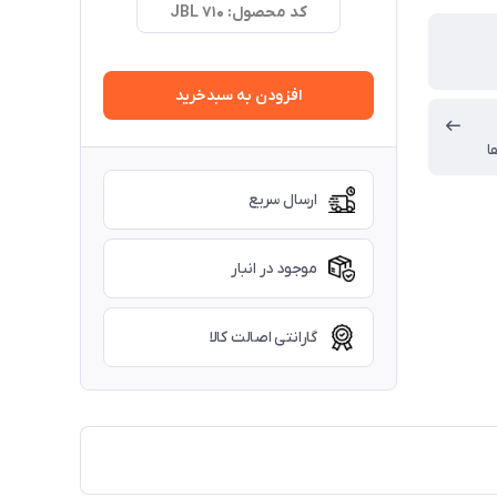
کد محصول: JBL 710
افزودن به سبدخرید
ا
ارسال سریع
موجود در انبار
گارانتی اصالت کالا