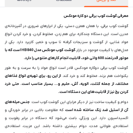
معرفی گوشت کوب برقی دو کاره مودکس
گوشت کوب برقی، یا همان همزن دستی، یکی از ابزارهای ضروری در آشپزخانه‌ی
مدرن است. این دستگاه چندکاره، برای هم زدن، مخلوط کردن، و خرد کردن انواع
مواد غذایی، از گوشت و سبزیجات گرفته تا سوپ و خمیر، کاربرد دارد. یکی از
مدل‌های با کیفیت موجود در بازار،
گوشت کوب مودکس مدل HB840 است که با
موتور قدرتمند 600 واتی خود، قابلیت انجام کارهای متنوعی را دارد.
گوشت کوب برقی دوکاره مودکس قادر است انواع مواد را به سرعت و به طور
یکنواخت هم بزند، مخلوط کند و خرد کند.
از این رو، برای تهیه‌ی انواع غذاهای
مختلف، از جمله کتلت، الویه، آش، حلیم و… بسیار مناسب است. حتی خرد
کردن یخ نیز از قابلیت‌های این دستگاه است.
دوام و کیفیت ساخت نیز از دیگر مزایای این گوشت کوب است.
جنس میله‌های
آن از استیل ضد زنگ ساخته شده است
که مقاومت بالایی در برابر خوردگی و
اکسیداسیون دارد. این ویژگی، باعث می‌شود که دستگاه در برابر رطوبت و
استفاده‌ی طولانی مدت، دوام بیشتری داشته باشد. این مزیت، استفاده‌ی