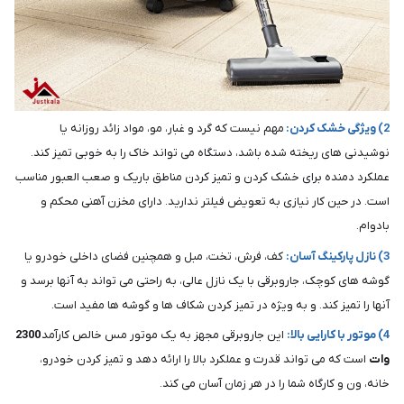
2) ویژگی خشک کردن:
مهم نیست که گرد و غبار، مو، مواد زائد روزانه یا
نوشیدنی های ریخته شده باشد، دستگاه می تواند خاک را به خوبی تمیز کند.
عملکرد دمنده برای خشک کردن و تمیز کردن مناطق باریک و صعب العبور مناسب
است. در حین کار نیازی به تعویض فیلتر ندارید. دارای مخزن آهنی محکم و
بادوام.
3) نازل پارکینگ آسان:
کف، فرش، تخت، مبل و همچنین فضای داخلی خودرو یا
گوشه های کوچک، جاروبرقی با یک نازل عالی، به راحتی می تواند به آنها برسد و
آنها را تمیز کند. و به ویژه در تمیز کردن شکاف ها و گوشه ها مفید است.
4) موتور با کارایی بالا:
این جاروبرقی مجهز به یک موتور مس خالص کارآمد
2300
وات
است که می تواند قدرت و عملکرد بالا را ارائه دهد و تمیز کردن خودرو،
خانه، ون و کارگاه شما را در هر زمان آسان می کند.