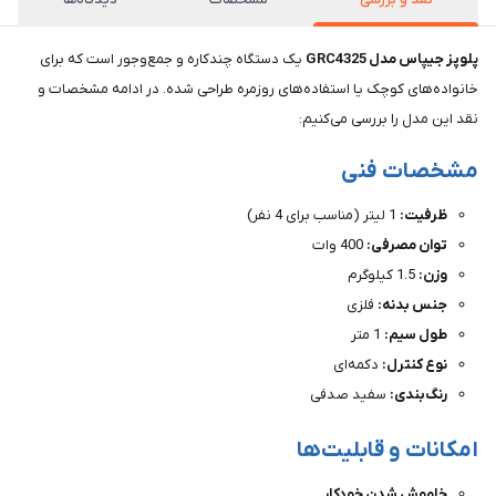
پلوپز جیپاس مدل GRC4325
یک دستگاه چندکاره و جمع‌وجور است که برای
خانواده‌های کوچک یا استفاده‌های روزمره طراحی شده. در ادامه مشخصات و
نقد این مدل را بررسی می‌کنیم:
مشخصات فنی
ظرفیت:
1 لیتر (مناسب برای 4 نفر)
توان مصرفی:
400 وات
وزن:
1.5 کیلوگرم
جنس بدنه:
فلزی
طول سیم:
1 متر
نوع کنترل:
دکمه‌ای
رنگ‌بندی:
سفید صدفی
امکانات و قابلیت‌ها
خاموش شدن خودکار