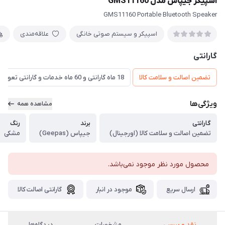
اسپیکر جیپاس مدل GMS11160
GMS11160 Portable Bluetooth Speaker
اسپیکر و سیستم صوتی خانگی
علاقه‌مندی
گارانتی
تضمین اصالت و سلامت کالا
18 ماه گارانتی و 60 ماه خدمات و گارانتی تعویض
ویژگی‌ها
مشاهده همه
گارانتی
برند
رنگ
تضمین اصالت و سلامت کالا (اورجینال)
جیپاس (Geepas)
مشکی
محصول مورد نظر موجود نمی‌باشد.
ارسال سریع
موجود در انبار
گارانتی اصالت کالا
نقد و بررسی
مشخصات
دیدگاه‌ها