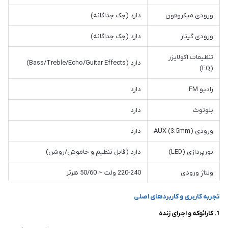
ورودی میکروفون
دارد (جک جداگانه)
ورودی گیتار
دارد (جک جداگانه)
تنظیمات اکولایزر
دارد (Bass/Treble/Echo/Guitar Effects)
(EQ)
رادیو FM
دارد
بلوتوث
دارد
ورودی AUX (3.5mm)
دارد
نورپردازی (LED)
دارد (قابل تنظیم و خاموش/روشن)
ولتاژ ورودی
220-240 ولت ~ 50/60 هرتز
تجربه کاربری و کاربردهای اصلی
1. کارائوکه و اجرای زنده