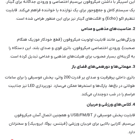
این اسپیکر با داشتن میکروفون بی‌سیم اختصاصی و ورودی جداگانه برای گیتار،
یک سیستم کامل و جمع‌وجور برای یک نوازنده یا خواننده فراهم می‌کند. قابلیت
تنظیم اکو (Echo) و افکت‌های گیتار نیز برای این منظور طراحی شده است.
2. مناسبت‌های مذهبی و مداحی
ویژگی‌هایی مانند قابلیت اولویت میکروفون (قطع خودکار موزیک هنگام
صحبت)، ورودی اختصاصی میکروفون، باتری قوی و صدای بلند، این دستگاه را
به گزینه‌ای بسیار محبوب برای هیئت‌های مذهبی و مداحی تبدیل کرده است.
3. مهمانی‌ها و دورهمی‌های فضای باز
باتری داخلی پرظرفیت و صدای پر قدرت 200 واتی، پخش موسیقی را برای ساعات
طولانی در باغ‌ها، پارک‌ها و استخرها ممکن می‌سازد. نورپردازی LED نیز جذابیت
مراسم را در شب دوچندان می‌کند.
4. کلاس‌های ورزشی و مربیان
قابلیت پخش موسیقی از USB/FM/BT و همچنین اتصال آسان میکروفون
بی‌سیم، کارایی بالایی برای مربیان ورزشی (فیتنس، یوگا، ایروبیک) و سخنرانان
دارد.