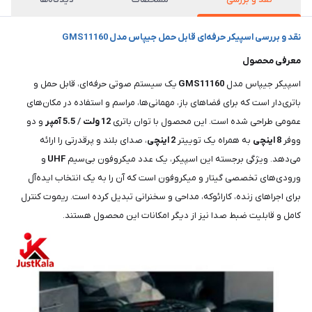
نقد و بررسی اسپیکر حرفه‌ای قابل حمل جیپاس مدل GMS11160
معرفی محصول
اسپیکر جیپاس مدل
GMS11160
یک سیستم صوتی حرفه‌ای، قابل حمل و
باتری‌دار است که برای فضاهای باز، مهمانی‌ها، مراسم و استفاده در مکان‌های
عمومی طراحی شده است. این محصول با توان باتری
12 ولت
/
5.5 آمپر
و دو
ووفر
8 اینچی
به همراه یک توییتر
2 اینچی
، صدای بلند و پرقدرتی را ارائه
می‌دهد. ویژگی برجسته این اسپیکر، یک عدد میکروفون بی‌سیم
UHF
و
ورودی‌های تخصصی گیتار و میکروفون است که آن را به یک انتخاب ایده‌آل
برای اجراهای زنده، کارائوکه، مداحی و سخنرانی تبدیل کرده است. ریموت کنترل
کامل و قابلیت ضبط صدا نیز از دیگر امکانات این محصول هستند.