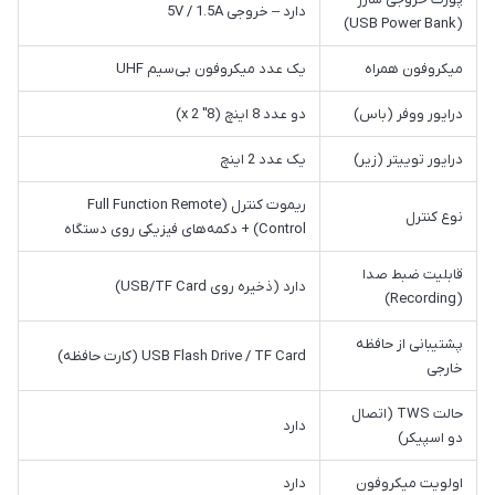
دارد – خروجی 5V / 1.5A
(USB Power Bank)
میکروفون همراه
یک عدد میکروفون بی‌سیم UHF
درایور ووفر (باس)
دو عدد 8 اینچ (8" x 2)
درایور توییتر (زیر)
یک عدد 2 اینچ
ریموت کنترل (Full Function Remote
نوع کنترل
Control) + دکمه‌های فیزیکی روی دستگاه
قابلیت ضبط صدا
دارد (ذخیره روی USB/TF Card)
(Recording)
پشتیبانی از حافظه
USB Flash Drive / TF Card (کارت حافظه)
خارجی
حالت TWS (اتصال
دارد
دو اسپیکر)
اولویت میکروفون
دارد