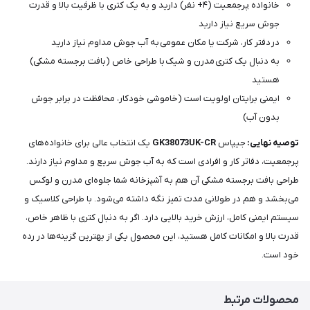
خانواده پرجمعیت (۴+ نفر) دارید و به یک کتری با ظرفیت بالا و قدرت
جوش سریع نیاز دارید
در دفتر کار، شرکت یا مکان عمومی به آب جوش مداوم نیاز دارید
به دنبال یک کتری مدرن و شیک با طراحی خاص (بافت برجسته مشکی)
هستید
ایمنی برایتان اولویت است (خاموشی خودکار، محافظت در برابر جوش
بدون آب)
توصیه نهایی:
جیپاس
GK38073UK-CR
یک انتخاب عالی برای خانواده‌های
پرجمعیت، دفاتر کار و افرادی است که به آب جوش سریع و مداوم نیاز دارند.
طراحی بافت برجسته مشکی آن هم به آشپزخانه شما جلوه‌ای مدرن و لوکس
می‌بخشد و هم در طولانی مدت تمیز نگه داشته می‌شود. با طراحی کلاسیک و
سیستم ایمنی کامل، ارزش خرید بالایی دارد. اگر به دنبال کتری با ظاهر خاص،
قدرت بالا و امکانات کامل هستید، این محصول یکی از بهترین گزینه‌ها در رده
خود است.
محصولات مرتبط