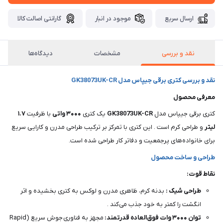
ارسال سریع
موجود در انبار
گارانتی اصالت کالا
نقد و بررسی
مشخصات
دیدگاه‌ها
نقد و بررسی کتری برقی جیپاس مدل GK38073UK-CR
معرفی محصول
کتری برقی جیپاس مدل
GK38073UK-CR
یک کتری
۳۰۰۰ واتی
با ظرفیت
۱.۷
لیتر
و طراحی کرم است . این کتری با تمرکز بر ترکیب طراحی مدرن و کارایی سریع
برای خانواده‌های پرجمعیت و دفاتر کار طراحی شده است.
طراحی و ساخت محصول
نقاط قوت:
طراحی شیک :
بدنه کرم، ظاهری مدرن و لوکس به کتری بخشیده و اثر
انگشت را کمتر به خود جذب می‌کند .
توان ۳۰۰۰ وات فوق‌العاده قدرتمند:
مجهز به فناوری جوش سریع (Rapid