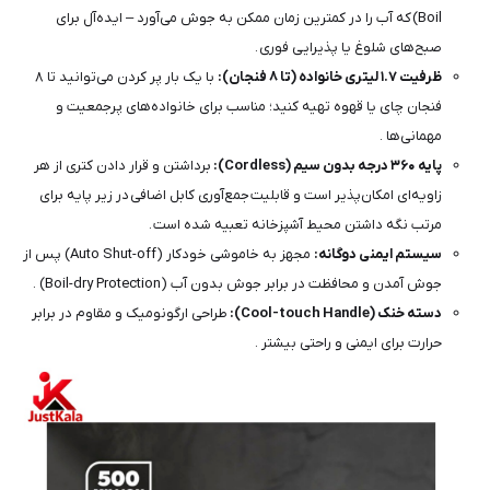
Boil) که آب را در کمترین زمان ممکن به جوش می‌آورد – ایده‌آل برای
صبح‌های شلوغ یا پذیرایی فوری .
ظرفیت ۱.۷ لیتری خانواده (تا ۸ فنجان):
با یک بار پر کردن می‌توانید تا ۸
فنجان چای یا قهوه تهیه کنید؛ مناسب برای خانواده‌های پرجمعیت و
مهمانی‌ها .
پایه ۳۶۰ درجه بدون سیم (Cordless):
برداشتن و قرار دادن کتری از هر
زاویه‌ای امکان‌پذیر است و قابلیت جمع‌آوری کابل اضافی در زیر پایه برای
مرتب نگه داشتن محیط آشپزخانه تعبیه شده است .
سیستم ایمنی دوگانه:
مجهز به خاموشی خودکار (Auto Shut-off) پس از
جوش آمدن و محافظت در برابر جوش بدون آب (Boil-dry Protection) .
دسته خنک (Cool-touch Handle):
طراحی ارگونومیک و مقاوم در برابر
حرارت برای ایمنی و راحتی بیشتر .