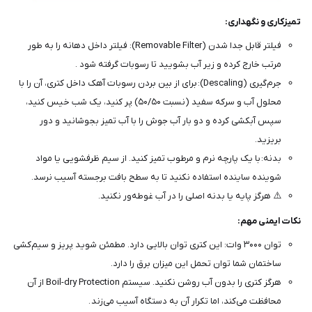
تمیزکاری و نگهداری:
فیلتر قابل جدا شدن (Removable Filter): فیلتر داخل دهانه را به طور
مرتب خارج کرده و زیر آب بشویید تا رسوبات گرفته شود .
جرم‌گیری (Descaling): برای از بین بردن رسوبات آهک داخل کتری، آن را با
محلول آب و سرکه سفید (نسبت ۵۰/۵۰) پر کنید، یک شب خیس کنید،
سپس آبکشی کرده و دو بار آب جوش را با آب تمیز بجوشانید و دور
بریزید.
بدنه: با یک پارچه نرم و مرطوب تمیز کنید. از سیم ظرفشویی یا مواد
شوینده ساینده استفاده نکنید تا به سطح بافت برجسته آسیب نرسد.
⚠️ هرگز پایه یا بدنه اصلی را در آب غوطه‌ور نکنید.
نکات ایمنی مهم:
توان ۳۰۰۰ وات: این کتری توان بالایی دارد. مطمئن شوید پریز و سیم‌کشی
ساختمان شما توان تحمل این میزان برق را دارد.
هرگز کتری را بدون آب روشن نکنید. سیستم Boil-dry Protection از آن
محافظت می‌کند، اما تکرار آن به دستگاه آسیب می‌زند .