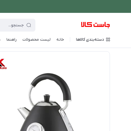
دسته‌بندی کالاها
خانه
لیست محصولات
راهنما
د
فروشگاه اینترنتی جاست کالا
/
نوشیدنی ساز
/
چای ساز و کتری برقی