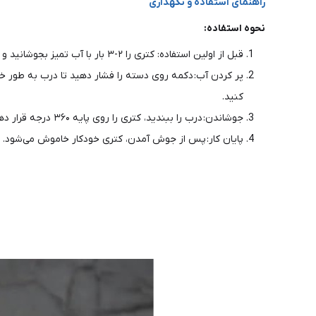
راهنمای استفاده و نگهداری
نحوه استفاده:
قبل از اولین استفاده: کتری را ۲-۳ بار با آب تمیز بجوشانید و آب را دور بریزید تا هرگونه گرد و غبار کارخانه از بین برود.
کنید.
جوشاندن: درب را ببندید، کتری را روی پایه ۳۶۰ درجه قرار دهید و دکمه پاور را فشار دهید. چراغ LED آبی روشن می‌شود .
پایان کار: پس از جوش آمدن، کتری خودکار خاموش می‌شود. حالا 