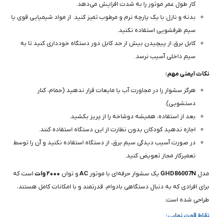
کار طول عمر موتور را به شدت افزایش می‌دهد.
بدنه و نازل: با یک پارچه نرم و مرطوب تمیز کنید. از مواد شیمیایی قوی یا
سیم ظرفشویی استفاده نکنید.
کابل برق: از پیچیدن بیش از حد کابل دور دستگاه خودداری کنید تا به
سیم داخلی آسیب نرسد.
نکات ایمنی مهم:
هرگز سشوار را در مجاورت آب یا مایعات قرار ندهید (حمام، کنار
دستشویی).
بعد از استفاده، همیشه دوشاخه را از پریز بکشید.
اجازه ندهید کودکان بدون نظارت از این دستگاه استفاده کنند.
در صورت آسیب دیدگی سیم برق، از دستگاه استفاده نکنید و آن را توسط
تعمیرکار مجاز تعویض کنید.
مدل
GHD86007N
یک سشوار حرفه‌ای با موتور
AC
و توان
۲۰۰۰
وات
است که
برای افرادی که به دنبال دستگاهی بادوام، قدرتمند و با امکانات کامل هستند،
طراحی شده است.
نقاط قوت نهایی: