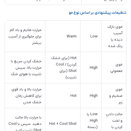
تنظیمات پیشنهادی بر اساس نوع مو
موی نازک،
حرارت ملایم و باد کم
آسیب
Low
Warm
برای جلوگیری از آسیب
دیده یا
بیشتر
رنگ شده
Hot (برای خشک
خشک کردن سریع با
موی
کردن) / Cool
High
حرارت بالا، سپس
معمولی
Shot (برای
تثبیت با هوای خنک
تثبیت)
موی
حرارت بالا و باد قوی
ضخیم و
High
Hot
برای کاهش زمان
زبر
خشک شدن
حالت دادن
Low یا
با حرارت بالا حالت
و لخت
High
Hot + Cool Shot
دهید، سپس با Cool
کردن با
(بسته
Shot تثبیت کنید