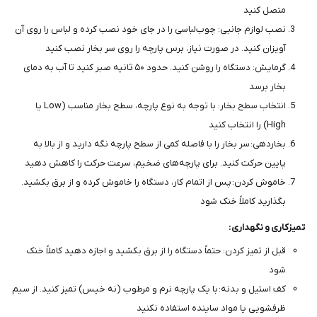
متصل کنید
نصب لوازم جانبی: چوب‌لباسی را در جای خود نصب کرده و لباس را روی آن
آویزان کنید. در صورت نیاز، برس پارچه را روی سر بخار نصب کنید
گرمایش: دستگاه را روشن کنید. حدود ۵۰ ثانیه صبر کنید تا آب به دمای
بخار برسد
انتخاب سطح بخار: با توجه به نوع پارچه، سطح بخار مناسب (Low یا
High) را انتخاب کنید
بخاردهی: سر بخار را با فاصله کمی از سطح پارچه نگه دارید و از بالا به
پایین حرکت کنید. برای پارچه‌های ضخیم، سرعت حرکت را کاهش دهید
خاموش کردن: پس از اتمام کار، دستگاه را خاموش کرده و از برق بکشید.
بگذارید کاملاً خنک شود
تمیزکاری و نگهداری:
قبل از تمیز کردن: حتماً دستگاه را از برق بکشید و اجازه دهید کاملاً خنک
شود
کف استیل و بدنه: با یک پارچه نرم و مرطوب (نه خیس) تمیز کنید. از سیم
ظرفشویی یا مواد ساینده استفاده نکنید