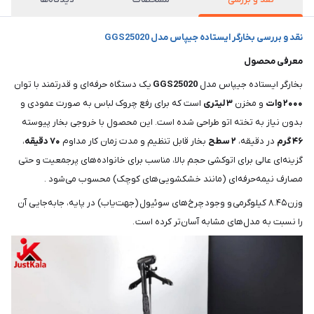
نقد و بررسی بخارگر ایستاده جیپاس مدل GGS25020
معرفی محصول
بخارگر ایستاده جیپاس مدل
GGS25020
یک دستگاه حرفه‌ای و قدرتمند با توان
۲۰۰۰ وات
و مخزن
۳ لیتری
است که برای رفع چروک لباس به صورت عمودی و
بدون نیاز به تخته اتو طراحی شده است. این محصول با خروجی بخار پیوسته
۴۶ گرم
در دقیقه،
۲ سطح
بخار قابل تنظیم و مدت زمان کار مداوم
۷۰ دقیقه
،
گزینه‌ای عالی برای اتوکشی حجم بالا، مناسب برای خانواده‌های پرجمعیت و حتی
مصارف نیمه‌حرفه‌ای (مانند خشکشویی‌های کوچک) محسوب می‌شود .
وزن ۸.۴۵ کیلوگرمی و وجود چرخ‌های سوئیول (جهت‌یاب) در پایه، جابه‌جایی آن
را نسبت به مدل‌های مشابه آسان‌تر کرده است .