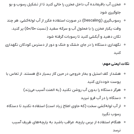
مخزن آب: باقیمانده آب داخل مخزن را خالی کنید تا از تشکیل رسوب و بو
جلوگیری شود
رسوب‌گیری (Descaling): در صورت استفاده مکرر از آب لوله‌کشی، هر چند
وقت یکبار مخزن را با محلول آب و سرکه سفید (نسبت ۵۰/۵۰) پر کنید،
تکان دهید و آبکشی کنید تا رسوبات گرفته شود
نگهداری: دستگاه را در جای خشک و خنک و دور از دسترس کودکان نگهداری
کنید
نکات ایمنی مهم:
هشدار: کف استیل و بخار خروجی در حین کار بسیار داغ هستند. از تماس با
پوست خودداری کنید
هرگز دستگاه را بدون آب روشن نکنید (به المنت آسیب می‌زند)
دستگاه را در آب فرو نبرید
از آب لوله‌کشی سخت (که حاوی املاح زیاد است) استفاده نکنید تا دستگاه
رسوب نگیرد
هنگام استفاده از برس پارچه، مراقب باشید به پارچه‌های ظریف آسیب
نرسد