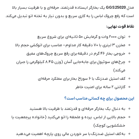
مدل
GGS25020
یک بخارگر ایستاده قدرتمند، حرفه‌ای و با ظرفیت بسیار بالا
است که رفع چروک لباس را به کاری سریع و بدون نیاز به تخته اتو تبدیل می‌کند.
نقاط قوت نهایی:
توان ۲۰۰۰ وات و گرمایش ۵۰ ثانیه‌ای برای شروع سریع
مخزن ۳ لیتری با ۷۰ دقیقه کار مداوم – مناسب برای اتوکشی حجم بالا
خروجی بخار ۴۶ گرم در دقیقه برای رفع سریع چروک‌های عمیق
چرخ‌های سوئیول برای جابه‌جایی آسان (وزن ۸.۴۵ کیلوگرمی را جبران
می‌کند)
کف استیل ضدزنگ با ۶ سوراخ بخار برای عملکرد حرفه‌ای
گارانتی ۲ ساله برای امنیت خاطر
این محصول برای چه کسانی مناسب است؟
به دنبال یک بخارگر حرفه‌ای و قدرتمند با ظرفیت بالا هستید
حجم بالایی از لباس، پرده و ملحفه را اتو می‌کنید (خانواده پرجمعیت یا
خشکشویی کوچک)
به کف استیل ضدزنگ با سر خوردن عالی روی پارچه اهمیت می‌دهید