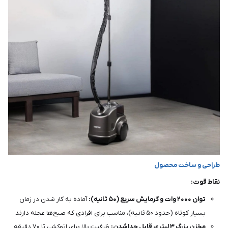
طراحی و ساخت محصول
نقاط قوت:
توان ۲۰۰۰ وات و گرمایش سریع (۵۰ ثانیه):
آماده به کار شدن در زمان
بسیار کوتاه (حدود ۵۰ ثانیه)، مناسب برای افرادی که صبح‌ها عجله دارند
مخزن بزرگ ۳ لیتری قابل جداشدن:
ظرفیت بالا برای اتوکشی تا ۷۰ دقیقه