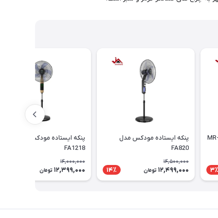
پنکه ایستاده مودکس مدل
پنکه ایستاده مودکس مدل
FA1218
FA820
14,000,000
14,500,000
12,399,000
12,499,000
12٪
14٪
3
تومان
تومان