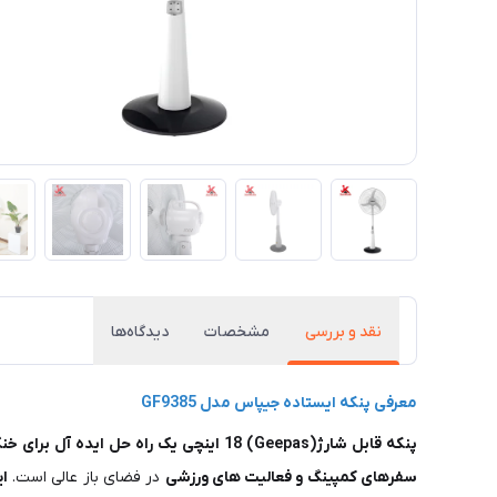
نقد و بررسی
مشخصات
دیدگاه‌ها
معرفی پنکه ایستاده جیپاس مدل GF9385
پنکه قابل شارژ(Geepas) 18 اینچی یک راه حل ایده آل برای خنک نگه داشتن شما در تمام طول روز است.
سفرهای کمپینگ و فعالیت های ورزشی
در فضای باز عالی است.
این