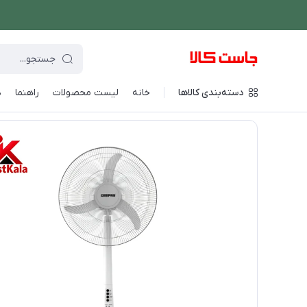
دسته‌بندی کالاها
خانه
لیست محصولات
راهنما
د
فروشگاه اینترنتی جاست کالا
/
سرمایش و گرمایش
/
پنکه
/
پنکه ا