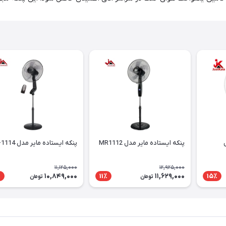
پنکه ایستاده مایر مدل MR1112
پنکه ایستاده مایر مدل MR-1114
11,125,000
12,925,000
10,849,000
11,629,000
٪
11٪
15٪
تومان
تومان