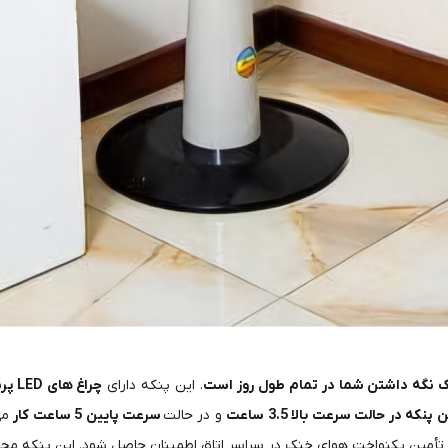
. این پنکه دارای
چراغ های LED پرنور است که می تواند به مدت 70 ساعت کار کند.
 پنکه در حالت سرعت بالا 3.5 ساعت
و در حالت
سرعت پایین 5 ساعت کار
می