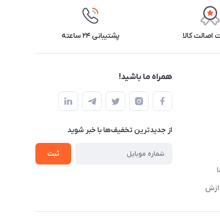
اصالت کالا
پشتیبانی ۲۴ ساعته
همراه ما باشید!
از جدید‌ترین تخفیف‌ها با‌ خبر شوید
ثبت
دازش