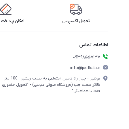
تحویل اکسپرس
امکان پرداخت 
اطلاعات تماس
09398557137
info@justkala.ir
بوشهر - چهار راه تامین اجتماعی به سمت ریشهر ، 100 متر
بالاتر سمت چپ (فروشگاه صوتی عباسی) - "تحویل حضوری
فقط با هماهنگی"