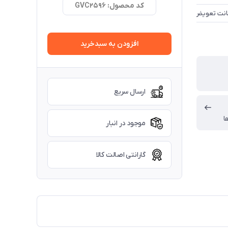
کد محصول: GVC2596
افزودن به سبدخرید
ارسال سریع
ا
موجود در انبار
گارانتی اصالت کالا