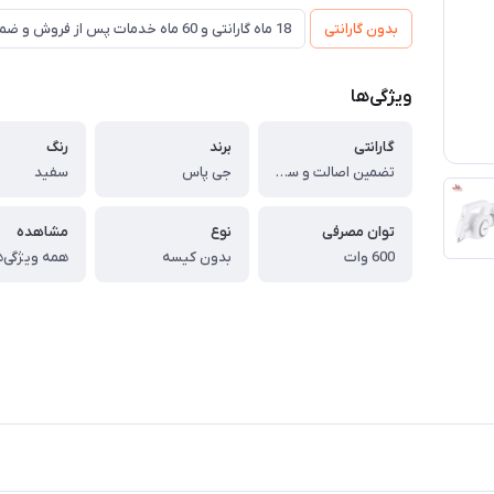
بدون گارانتی
18 ماه گارانتی و 60 ماه خدمات پس از فروش و ضمانت تعویض
ویژگی‌ها
گارانتی
برند
رنگ
تضمین اصالت و سلامت کالا (اورجینال)
جی پاس
سفید
توان مصرفی
نوع
مشاهده
600 وات
بدون کیسه
همه ویژگی‌ه