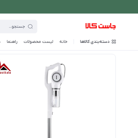
دسته‌بندی کالاها
خانه
لیست محصولات
راهنما
د
فروشگاه اینترنتی جاست کالا
/
شستشو و نظافت
/
جارو برقی
/
جارو