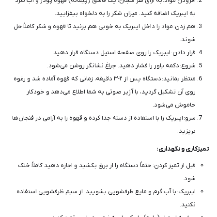
افزودن مواد: به ازای هر فنجان، یک قاشق (پیمانه) قهوه پودر و آب سرد
به ایبریک اضافه کنید. میزان شکر را به دلخواه بیفزایید.
هم زدن: مواد را داخل ایبریک به خوبی هم بزنید تا قهوه و شکر کاملاً حل
شوند.
قرار دادن: ایبریک را روی صفحه استیل دستگاه قرار دهید.
شروع: دکمه پاور را فشار دهید. چراغ نشانگر روشن می‌شود.
منتظر بمانید: دستگاه پس از ۲-۳ دقیقه، زمانی که قهوه آماده شد و رغوه
روی آن تشکیل گردید، با آژیر صوتی به شما اطلاع می‌دهد و خودکار
خاموش می‌شود.
سرو: ایبریک را با استفاده از دسته جدا کرده و قهوه را به آرامی در فنجان‌ها
بریزید.
تمیزکاری و نگهداری:
قبل از تمیز کردن: حتماً دستگاه را از برق بکشید و اجازه دهید کاملاً خنک
شود.
ایبریک: با آب گرم و مایع ظرفشویی بشویید. از سیم ظرفشویی استفاده
نکنید.