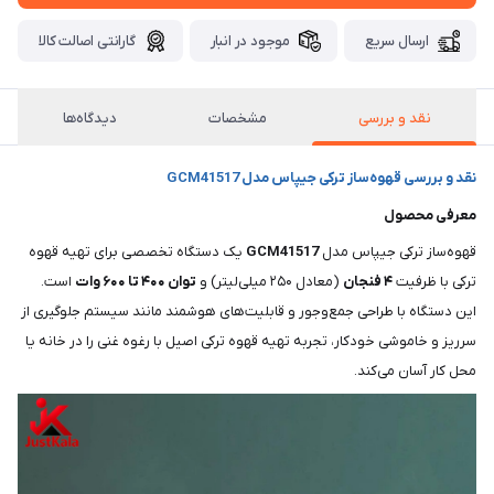
ارسال سریع
موجود در انبار
گارانتی اصالت کالا
نقد و بررسی
مشخصات
دیدگاه‌ها
نقد و بررسی قهوه‌ساز ترکی جیپاس مدل GCM41517
معرفی محصول
قهوه‌ساز ترکی جیپاس مدل
GCM41517
یک دستگاه تخصصی برای تهیه قهوه
ترکی با ظرفیت
۴ فنجان
(معادل ۲۵۰ میلی‌لیتر) و
توان ۴۰۰ تا ۶۰۰ وات
است.
این دستگاه با طراحی جمع‌وجور و قابلیت‌های هوشمند مانند سیستم جلوگیری از
سرریز و خاموشی خودکار، تجربه تهیه قهوه ترکی اصیل با رغوه غنی را در خانه یا
محل کار آسان می‌کند.