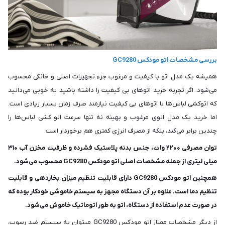
بررسی مشخصات اتو مودکس GC9280
همیشه یک مدل اتو با کیفیت و مرغوب جزء تجهیزات اصلی و خانگی محسوب
می‌شود. اگر تجربه خرید اتوهای بی کیفیت را داشته باشید به خوبی می‌دانید
که اتوکشی لباس‌ها با اتوهای بی کیفیت نیازمند صرف زمان بسیار زیادی است.
اما خرید یک مدل اتوی مرغوب و بهینه نه تنها سرعت اتو کشی لباس‌ها را
چندین برابر می‌کند، بلکه از مصرف انرژی کمتری هم برخوردار است.
توان مصرفی ۲۲۰۰ وات، جنس بدنه پلاستیک فشرده و ظرفیت مخزن آب ۳۱۰
میلی لیتری از جمله مشخصات اصلی اتو مودکس GC9280 محسوب می‌شود.
همچنین اتو مودکس GC9280 دارای قابلیت تنظیم میزان بخاردهی و قابلیت
تنظیم دما است. علاوه بر آن دستگاه مجهز به سیستم خاموشی خودکار بوده که
در صورت عدم استفاده از دستگاه، اتو به طور اتوماتیک خاموش می‌شود.
از دیگر مشخصات ممتاز اتو مودکس GC9280 میتوان به سیستم ضد رسوب،