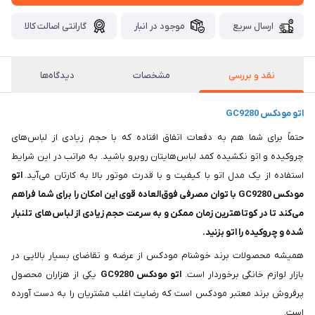
ارسال سریع
موجود در انبار
گارانتی اصالت کالا
نقد و بررسی
مشخصات
دیدگاه‌ها
اتو مودکس GC9280
حتماً برای شما هم به دفعات اتفاق افتاده که با حجم زیادی از لباس‌های
چروکیده و اتو نکشیده کمد لباس‌هایتان روبرو باشید. به مراتب در این شرایط
استفاده از یک مدل اتو با کیفیت و با قدرت موتور بالا به کارتان می‌آید.
اتو
مودکس GC9280 با توان مصرفی فوق‌العاده قوی این امکان را برای شما فراهم
می‌کند تا در کوتاهترین زمان ممکن و به سرعت حجم زیادی از لباس‌های تلنبار
شده و چروکیده را اتو بزنید.
همیشه محصولات برند خوشنام مودکس از عرضه و تقاضای بسیار بالایی در
بازار لوازم خانگی برخوردار است.
اتو مودکس GC9280
یکی از هزاران محصول
پرفروش برند معتبر مودکس است که رضایت اغلب مشتریان را به دست آورده
است.