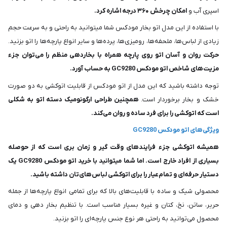
اسپری آب و
امکان چرخش ۳۶۰ درجه اشاره کرد.
با استفاده از این مدل اتو بخار مودکس شما میتوانید به راحتی و به سرعت حجم
زیادی از لباس‌ها، ملحفه‌ها، رومیزی‌ها، پرده‌ها و سایر انواع پارچه‌ها را اتو بزنید.
حرکت روان و آسان اتو روی پارچه همراه با بخاردهی منظم را می‌توان جزء
مزیت‌های شاخص اتو مودکس GC9280 به حساب آورد.
توجه داشته باشید که این مدل از اتو مودکس از قابلیت اتوکشی به دو صورت
خشک و بخار برخوردار است.
همچنین طراحی ارگونومیک دسته اتو به شکلی
است که اتوکشی را برای فرد ساده و روان می‌کند.
ویژگی‌های اتو مودکس GC9280
همیشه اتوکشی جزء فرایندهای وقت گیر و زمان بری است که از حوصله
بسیاری از افراد خارج است. اما شما میتوانید با خرید اتو مودکس GC9280 یک
دستیار حرفه‌ای و تمام‌عیار را برای اتوکشی لباس‌های‌تان داشته باشید.
محصولی شیک و ساده با قابلیت‌های بالا که برای تمامی انواع پارچه‌ها از جمله
حریر، ساتن، نخ، کتان و غیره بسیار مناسب است. با تنظیم بخار دهی و دمای
محصول می‌توانید به راحتی هر نوع جنس پارچه‌ای را اتو بزنید.