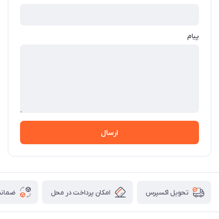
پیام
ارسال
امکان پرداخت در محل
ضمانت
تحویل اکسپرس